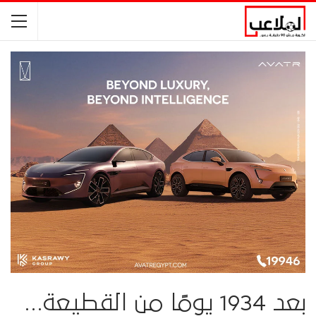
بعد 1934 يومًا من القطيعة…