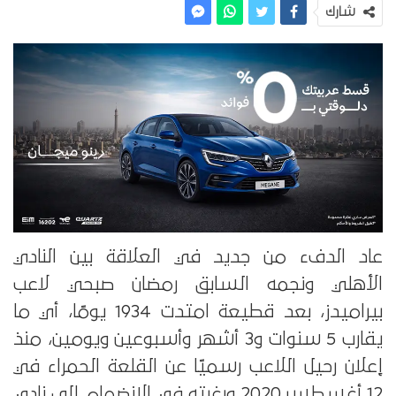
شارك
عاد الدفء من جديد في العلاقة بين النادي
الأهلي ونجمه السابق رمضان صبحي لاعب
بيراميدز، بعد قطيعة امتدت 1934 يومًا، أي ما
يقارب 5 سنوات و3 أشهر وأسبوعين ويومين، منذ
إعلان رحيل اللاعب رسميًا عن القلعة الحمراء في
12 أغسطس 2020 ورغبته في الانضمام إلى نادي