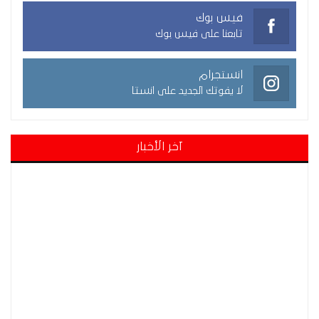
فيس بوك
تابعنا على فيس بوك
انستجرام
لا يفوتك الجديد على انستا
آخر الأخبار