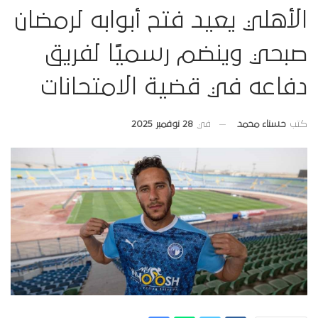
الأهلي يعيد فتح أبوابه لرمضان
صبحي وينضم رسميًا لفريق
دفاعه في قضية الامتحانات
في
28 نوفمبر 2025
كتب
حسناء محمد