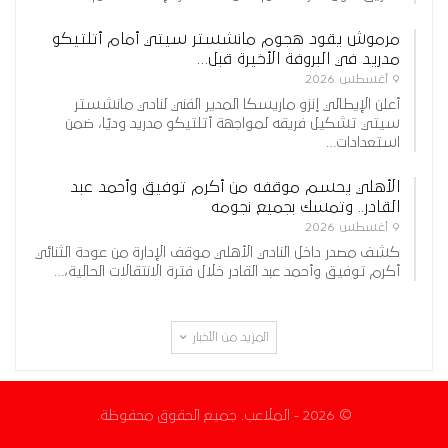
مرموش يقود هجوم مانشستر سيتي أمام أتلتيكو
مدريد في البروفة الأخيرة قبل…
9 أغسطس 2026
أعلن الإيطالي إنزو ماريسكا المدير الفني لنادي مانشستر
سيتي تشكيل فريقه لمواجهة أتلتيكو مدريد وديًا، ضمن
استعدادات…
الأهلي يحسم موقفه من أكرم توفيق وأحمد عبد
القادر.. وتمسك بجميع نجومه
9 أغسطس 2026
كشف مصدر داخل النادي الأهلي موقف الإدارة من عودة الثنائي
أكرم توفيق وأحمد عبد القادر خلال فترة الانتقالات الحالية،…
المزيد من الأخبار
© 2026 - الملاعب. جميع الحقوق محفوظة.