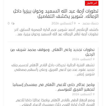
آخر الأخبار
تطورات أزمة عبد الله السعيد وخوان بيزيرا داخل
الزمالك.. شوبير يكشف التفاصيل
حسناء محمد
9 أغسطس 2026
0
كشف الإعلامي أحمد شوبير، نجم الكرة المصرية السابق، آخر
تطورات أزمة ثنائي الزمالك عبد الله السعيد وخوان بيزيرا، بعد…
تطورات تجديد رباعي الأهلي.. وموقف محمد شريف من
الرحيل
9 أغسطس 2026
تشهد الفترة الحالية تحركات داخل النادي الأهلي لحسم ملف
تجديد عقود عدد من لاعبي الفريق، وعلى رأسهم مصطفى
شوبير، إمام…
برنامج غذائي خاص للاعبي الأهلي في معسكر إسبانيا
لتجهيز الفريق للموسم…
9 أغسطس 2026
وضع الجهاز الطبي بالنادي الأهلي برنامجًا غذائيًا خاصًا للاعبي
الفريق الأول لكرة القدم خلال معسكر الإعداد المقام…