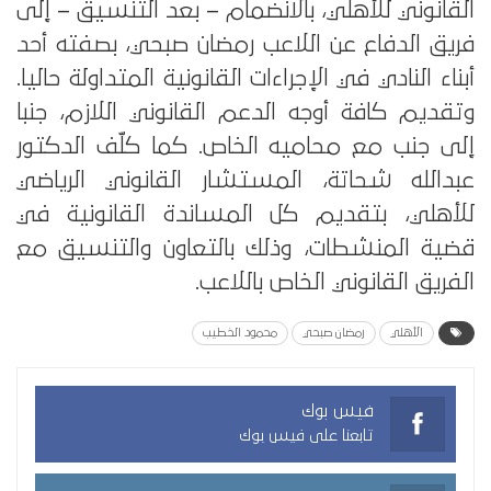
القانوني للأهلي، بالانضمام – بعد التنسيق – إلى
فريق الدفاع عن اللاعب رمضان صبحي، بصفته أحد
أبناء النادي في الإجراءات القانونية المتداولة حاليا.
وتقديم كافة أوجه الدعم القانوني اللازم، جنبا
إلى جنب مع محاميه الخاص. كما كلّف الدكتور
عبدالله شحاتة، المستشار القانوني الرياضي
للأهلي، بتقديم كل المساندة القانونية في
قضية المنشطات، وذلك بالتعاون والتنسيق مع
الفريق القانوني الخاص باللاعب.
الأهلي
رمضان صبحي
محمود الخطيب
فيس بوك
تابعنا على فيس بوك