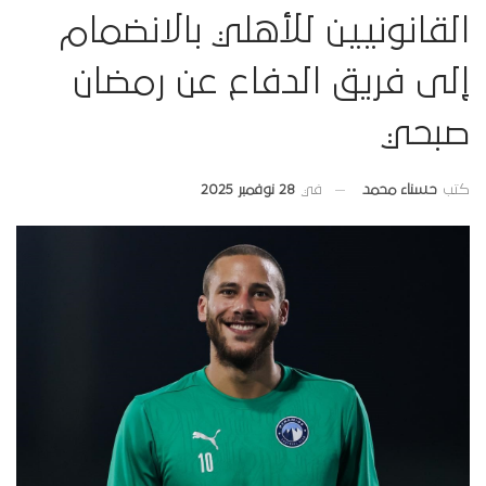
القانونيين للأهلي بالانضمام
إلى فريق الدفاع عن رمضان
صبحي
في
28 نوفمبر 2025
كتب
حسناء محمد