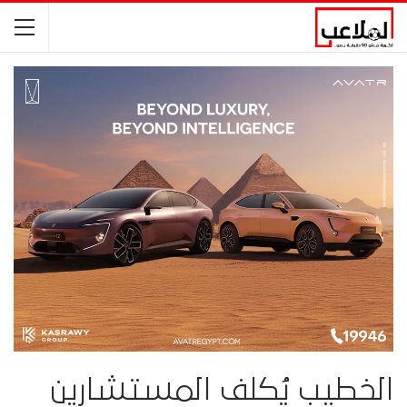
الخطيب يُكلف المستشارين