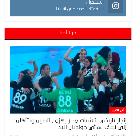
انستجرام
لا يفوتك الجديد على انستا
آخر الأخبار
آخر الأخبار
إنجاز تاريخي.. ناشئات مصر يهزمن الصين ويتأهلن
إلى نصف نهائي مونديال اليد