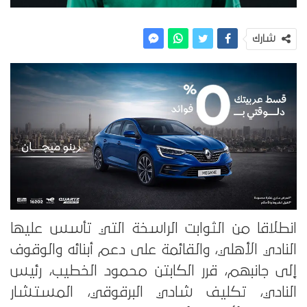
شارك
انطلاقا من الثوابت الراسخة التي تأسس عليها
النادي الأهلي، والقائمة على دعم أبنائه والوقوف
إلى جانبهم، قرر الكابتن محمود الخطيب، رئيس
النادي، تكليف شادي البرقوقي، المستشار