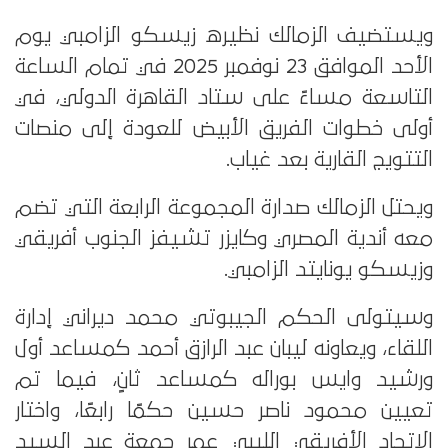
ويستضيف الزمالك نظيره زيسكو الزامبي يوم
الأحد الموافق 23 نوفمبر 2025 في تمام الساعة
التاسعة مساءً على ستاد القاهرة الدولي، في
أولى خطوات الفريق الأبيض للعودة إلى منصات
التتويج القارية بعد غياب.
ويحتل الزمالك صدارة المجموعة الرابعة التي تضم
معه أندية المصري وكايزر تشيفز الجنوب أفريقي
وزيسكو يونايتد الزامبي.
وسيتولى الحكم الجيبوتي محمد ديراني إدارة
اللقاء، ويعاونه ليبان عبد الرازق أحمد كمساعد أول
ورشيد وايس بوراله كمساعد ثانٍ، فيما تم
تعيين محمود ناصر حسين حكمًا رابعًا، واختار
الاتحاد الأفريقي الليبي عمر جمعة عبد السيد