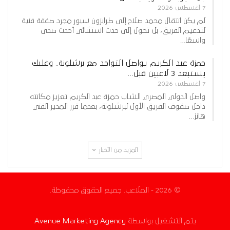
7 أغسطس 2026
لم يكن انتقال محمد صلاح إلى طرابزون سبور مجرد صفقة فنية
لتدعيم الفريق، بل تحول إلى حدث استثنائي أحدث صدى
واسعًا…
حمزة عبد الكريم يواصل التواجد مع برشلونة.. وفليك
يستبعد 3 لاعبين قبل…
7 أغسطس 2026
واصل الدولي المصري الشاب حمزة عبد الكريم تعزيز مكانته
داخل صفوف الفريق الأول لبرشلونة، بعدما قرر المدير الفني
هانز…
المزيد من الأخبار
© 2026 - الملاعب. جميع الحقوق محفوظة.
يتم التشغيل بواسطة
Avenue Marketing Agency