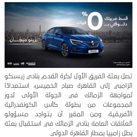
تصل بعثة الفريق الأول لكرة القدم بنادي زيسكو
الزامبي إلى القاهرة صباح الخميس، استعدادًا
لمواجهة الزمالك في الجولة الأولى لدور
المجموعات من بطولة كأس الكونفدرالية
الأفريقية. ومن المقرر أن يتواجد مسؤولو
العلاقات العامة بنادي الزمالك في استقبال بعثة
بطل زامبيا بمطار القاهرة الدولي.