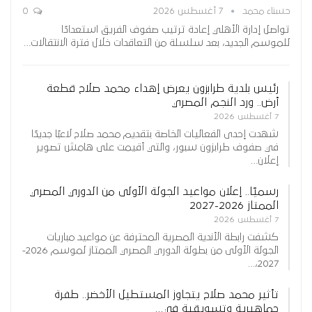
حسناء محمد
7 أغسطس 2026
0
تواصل إدارة الأهلي إعادة ترتيب صفوف الفريق استعدادًا
للموسم الجديد، بعد سلسلة من التعاقدات خلال فترة الانتقالات…
رئيس بلدية طرابزون يعرض إهداء محمد صلاح قطعة
أرض.. ورد النجم المصري
7 أغسطس 2026
شهدت إحدى الفعاليات الخاصة بتقديم محمد صلاح لاعبًا جديدًا
في صفوف طرابزون سبور، والتي أقيمت على هامش تصوير
إعلان…
رسميًا.. إعلان مواعيد الجولة الأولى من الدوري المصري
الممتاز 2026-2027
7 أغسطس 2026
كشفت رابطة الأندية المصرية المحترفة عن مواعيد مباريات
الجولة الأولى من بطولة الدوري المصري الممتاز لموسم 2026-
2027،…
تأثير محمد صلاح يتجاوز المستطيل الأخضر.. طفرة
جماهيرية وتسويقية في…