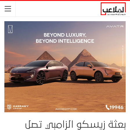
بعثة زيسكو الزامبي تصل