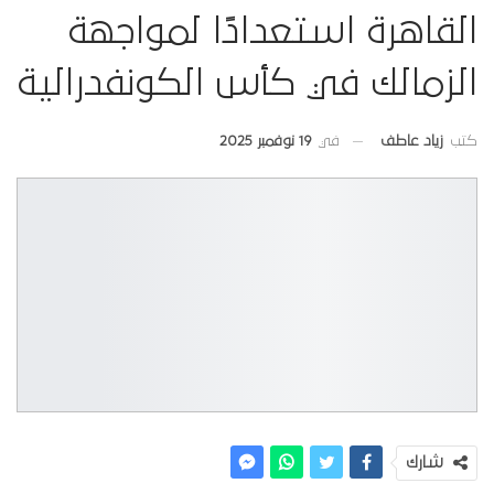
القاهرة استعدادًا لمواجهة
الزمالك في كأس الكونفدرالية
في
19 نوفمبر 2025
كتب
زياد عاطف
شارك