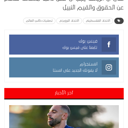
عن الحقوق والقيم النبيل
الاتحاد الفلسطيني
الاتحاد النرويجي
تصفيات كأس العالم
فيس بوك
تابعنا على فيس بوك
انستجرام
لا يفوتك الجديد على انستا
آخر الأخبار