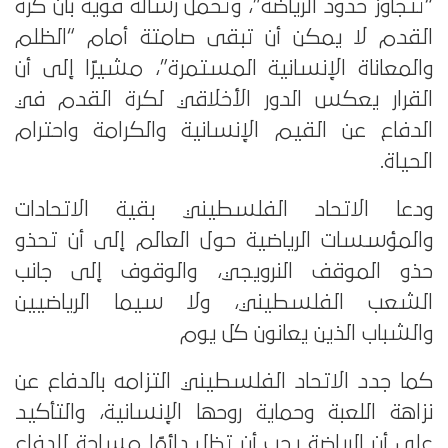
“تتجاوز حدود الرياضة”، وتحمل رسالة قوية بأن كرة
القدم لا يمكن أن تبقى صامتة أمام “الظلم
والمعاناة الإنسانية المستمرة”، مشيرًا إلى أن
القرار يعكس الدور الأخلاقي لكرة القدم في
الدفاع عن القيم الإنسانية والكرامة واحترام
الحياة.
ودعا الاتحاد الفلسطيني بقية الاتحادات
والمؤسسات الرياضية حول العالم إلى أن تحذو
حذو الموقف النرويجي، والوقوف إلى جانب
الشعب الفلسطيني، ولا سيما الرياضيين
والشباب الذين يعانون كل يوم
كما جدد الاتحاد الفلسطيني التزامه بالدفاع عن
نزاهة اللعبة وحماية روحها الإنسانية، والتأكيد
على أن الرياضة يجب أن تظل دائمًا مساحة للدفاع