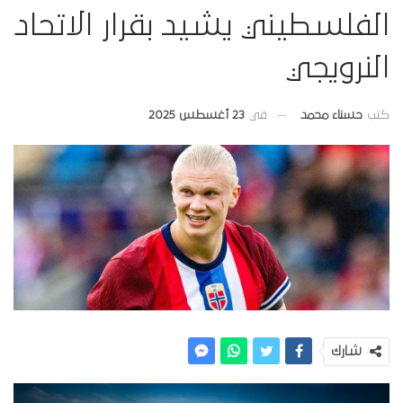
الفلسطيني يشيد بقرار الاتحاد
النرويجي
في
23 أغسطس 2025
كتب
حسناء محمد
شارك