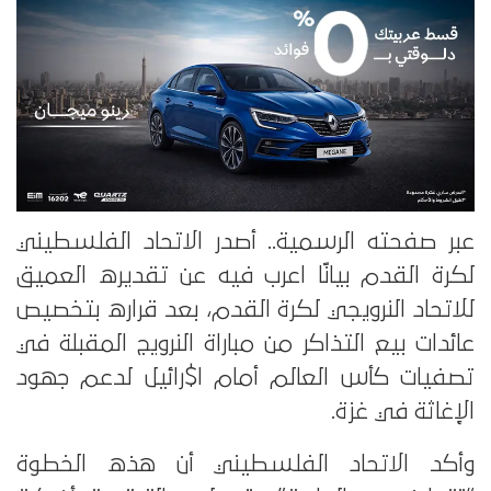
عبر صفحته الرسمية.. أصدر الاتحاد الفلسطيني
لكرة القدم بيانًا اعرب فيه عن تقديره العميق
للاتحاد النرويجي لكرة القدم، بعد قراره بتخصيص
عائدات بيع التذاكر من مباراة النرويج المقبلة في
تصفيات كأس العالم أمام ا$رائيل لدعم جهود
الإغاثة في غزة.
وأكد الاتحاد الفلسطيني أن هذه الخطوة