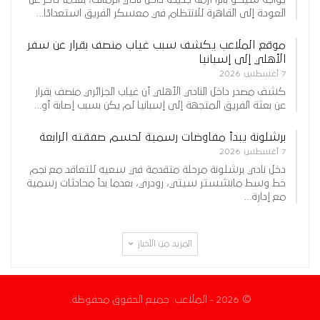
العودة إلى القاهرة للانتظام في معسكر الفريق استعدادًا…
موقع الملاعب يكشف سبب غياب منصف بقرار عن سفر
الأهلي إلى إسبانيا
7 أغسطس 2026
كشف مصدر داخل النادي الأهلي أن غياب الجزائري منصف بقرار
عن بعثة الفريق المتجهة إلى إسبانيا لم يكن بسبب إصابة أو…
برشلونة يبدأ مفاوضات رسمية لحسم صفقته الرابعة
7 أغسطس 2026
دخل نادي برشلونة مرحلة متقدمة في سعيه للتعاقد مع نجم
خط وسط مانشستر سيتي، رودري، بعدما بدأ محادثات رسمية
مع إدارة…
المزيد من الأخبار
© 2026 - الملاعب. جميع الحقوق محفوظة.