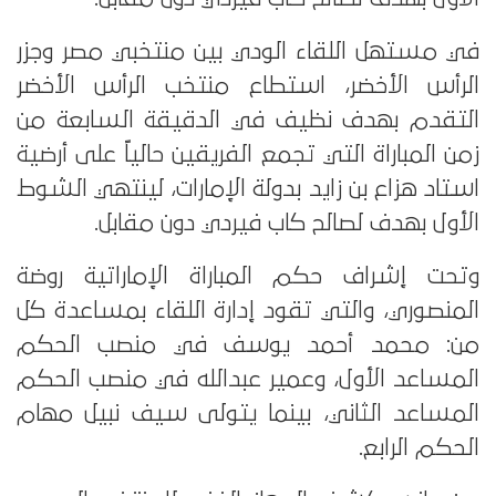
في مستهل اللقاء الودي بين منتخبي مصر وجزر
الرأس الأخضر، استطاع منتخب الرأس الأخضر
التقدم بهدف نظيف في الدقيقة السابعة من
زمن المباراة التي تجمع الفريقين حالياً على أرضية
استاد هزاع بن زايد بدولة الإمارات، لينتهي الشوط
الأول بهدف لصالح كاب فيردي دون مقابل.
وتحت إشراف حكم المباراة الإماراتية روضة
المنصوري، والتي تقود إدارة اللقاء بمساعدة كل
من: محمد أحمد يوسف في منصب الحكم
المساعد الأول، وعمير عبدالله في منصب الحكم
المساعد الثاني، بينما يتولى سيف نبيل مهام
الحكم الرابع.