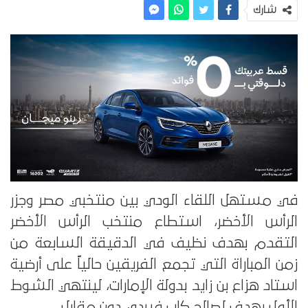
شارك
في مستهل اللقاء الودي بين منتخبي مصر وجزر
الرأس الأخضر، استطاع منتخب الرأس الأخضر
التقدم بهدف نظيف في الدقيقة السابعة من
زمن المباراة التي تجمع الفريقين حالياً على أرضية
استاد هزاع بن زايد بدولة الإمارات، لينتهي الشوط
الأول بهدف لصالح كاب فيردي دون مقابل.