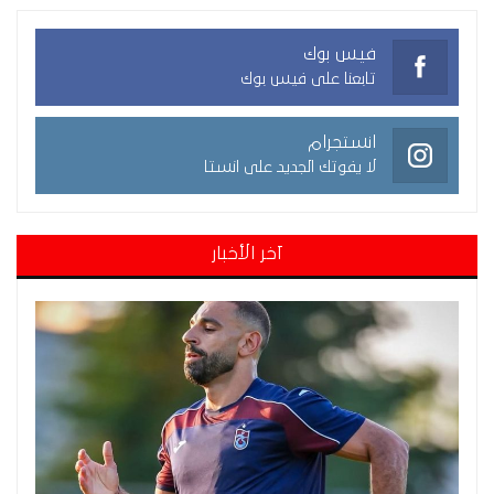
فيس بوك
تابعنا على فيس بوك
انستجرام
لا يفوتك الجديد على انستا
آخر الأخبار