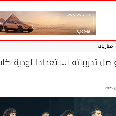
مباريات
صل تدريباته استعدادا لودية كاب