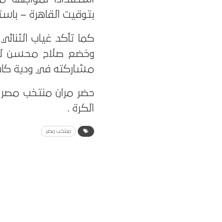
بتوقيت القاهرة – باستاد
كما تأكد غياب الثنائي
وخضع صلاح محسن لتد
مشاركته في ودية كاب
حضر مران منتخب مصر ط
الكرة .
منتخب مصر