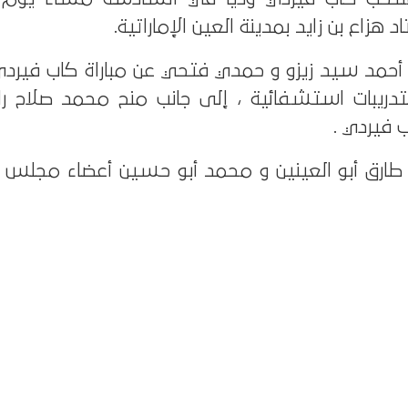
 هزاع بن زايد بمدينة العين الإماراتية.
 أحمد سيد زيزو و حمدي فتحي عن مباراة كاب فيردي 
ريبات استشفائية ، إلى جانب منح محمد صلاح ر
 فيردي .
ارق أبو العينين و محمد أبو حسين أعضاء مجلس ادا