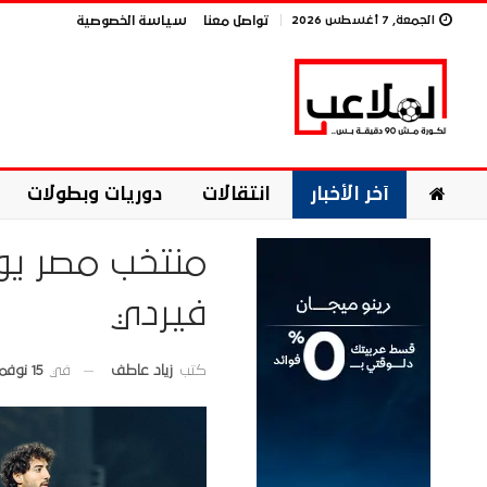
الجمعة, 7 أغسطس 2026
تواصل معنا
سياسة الخصوصية
آخر الأخبار
انتقالات
دوريات وبطولات
منتخب مصر يوا
فيردي
في
15 نوفمبر 2025
كتب
زياد عاطف