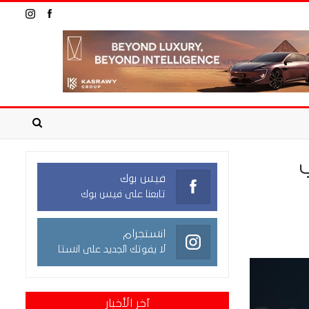
فيس بوك
تابعنا على فيس بوك
انستجرام
لا يفوتك الجديد على انستا
آخر الأخبار