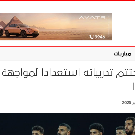
مباريات
تم تدريباته استعدادا لمواجهة