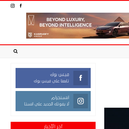
فيس بوك
تابعنا على فيس بوك
انستجرام
لا يفوتك الجديد على انستا
آخر الأخبار