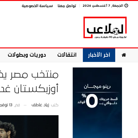
الجمعة, 7 أغسطس 2026
تواصل معنا
سياسة الخصوصية
آخر الأخبار
انتقالات
دوريات وبطولات
منتخب مصر يخت
أوزبكستان غدا
في
13 نوفمبر 2025
كتب
زياد عاطف