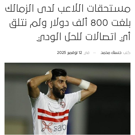
مستحقات اللاعب لدى الزمالك
بلغت 800 ألف دولار ولم نتلق
أي اتصالات للحل الودي
في
12 نوفمبر 2025
كتب
حسناء محمد