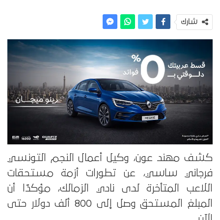
شارك
كشف مهند عون، وكيل أعمال النجم التونسي
فرجاني ساسي، عن تطورات أزمة مستحقات
اللاعب المتأخرة لدى نادي الزمالك، مؤكدًا أن
المبلغ المستحق وصل إلى 800 ألف دولار حتى
الآن.