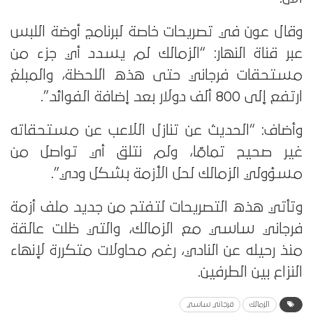
وقال عون في تصريحات خاصة لبرنامج أوضة اللبس
عبر قناة النهار: “الزمالك لم يسدد أي جزء من
مستحقات فرجاني حتى هذه اللحظة، والمبلغ
ارتفع إلى 800 ألف دولار بعد إضافة الفوائد”.
وأضاف: “الحديث عن تنازل اللاعب عن مستحقاته
غير صحيح تمامًا، ولم نتلق أي تواصل من
مسؤولي الزمالك لحل الأزمة بشكل ودي”.
وتأتي هذه التصريحات لتفتح من جديد ملف أزمة
فرجاني ساسي مع الزمالك، والتي ظلت عالقة
منذ رحيله عن النادي، رغم محاولات متكررة لإنهاء
النزاع بين الطرفين.
الزمالك
فرجاني ساسي