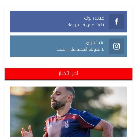
فيس بوك
تابعنا على فيس بوك
انستجرام
لا يفوتك الجديد على انستا
آخر الأخبار