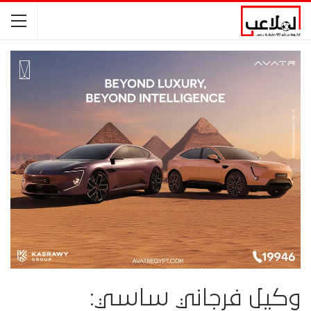
وكيل فرجاني ساسي: