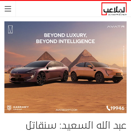
عبد الله السعيد: سنقاتل