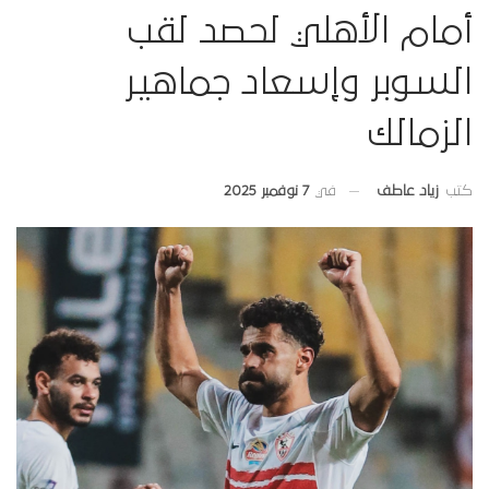
أمام الأهلي لحصد لقب
السوبر وإسعاد جماهير
الزمالك
في
7 نوفمبر 2025
كتب
زياد عاطف