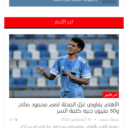
آخر الأخبار
آخر الأخبار
الأهلي يفاوض غزل المحلة لضم محمود صلاح..
و50 مليون جنيه كلمة السر
حسناء محمد
10 أغسطس 2026
0
يواصل النادي الأهلي مفاوضاته مع إدارة غزل المحلة من أجل