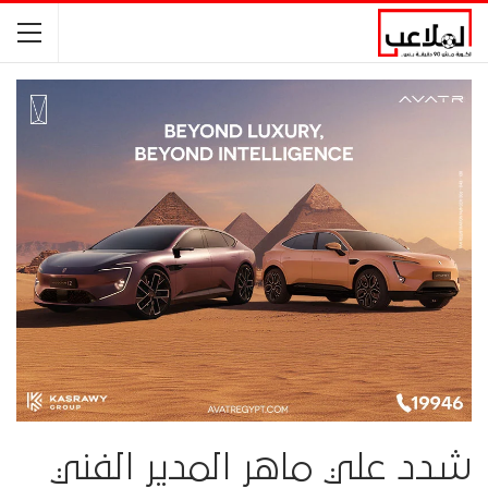
شدد علي ماهر المدير الفني