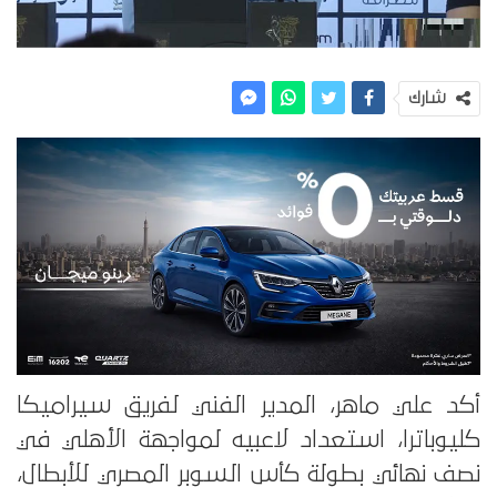
شارك
أكد علي ماهر، المدير الفني لفريق سيراميكا
كليوباترا، استعداد لاعبيه لمواجهة الأهلي في
نصف نهائي بطولة كأس السوبر المصري للأبطال،