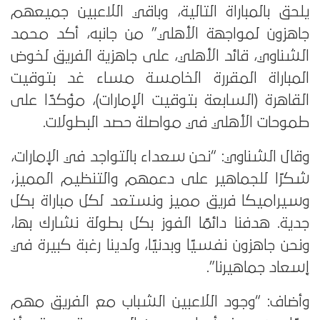
يلحق بالمباراة التالية، وباقي اللاعبين جميعهم
جاهزون لمواجهة الأهلي” من جانبه، أكد محمد
الشناوي، قائد الأهلي، على جاهزية الفريق لخوض
المباراة المقررة الخامسة مساء غد بتوقيت
القاهرة (السابعة بتوقيت الإمارات)، مؤكدًا على
طموحات الأهلي في مواصلة حصد البطولات.
وقال الشناوي: “نحن سعداء بالتواجد في الإمارات،
شكرًا للجماهير على دعمهم والتنظيم المميز،
وسيراميكا فريق مميز ونستعد لكل مباراة بكل
جدية. هدفنا دائمًا الفوز بكل بطولة نشارك بها،
ونحن جاهزون نفسيًا وبدنيًا، ولدينا رغبة كبيرة في
إسعاد جماهيرنا”.
وأضاف: “وجود اللاعبين الشباب مع الفريق مهم