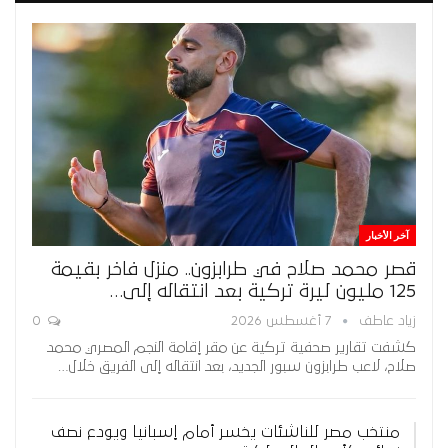
آخر الأخبار
قصر محمد صلاح في طرابزون.. منزل فاخر بقيمة
125 مليون ليرة تركية بعد انتقاله إلى…
زياد عاطف
7 أغسطس 2026
0
كشفت تقارير صحفية تركية عن مقر إقامة النجم المصري محمد
صلاح، لاعب طرابزون سبور الجديد، بعد انتقاله إلى الفريق خلال…
منتخب مصر للناشئات يخسر أمام إسبانيا ويودع نصف