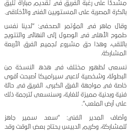
مشددًا على رغبة الفريق في تقديم مباراة تليق
بالكرة المصرية على المستويين الفني والأخلاقي.
وقال ماهر في المؤتمر الصحفي: “لدينا نفس
طموح الأهلي في الوصول إلى النهائي والتتويج
باللقب، وهذا حق مشروع لجميع الفرق الأربعة
المشاركة.
نسعى لظهور مختلف في هذه النسخة من
البطولة، وشخصية لاعبي سيراميكا أصبحت أقوى
خاصة في مواجهة الفرق الكبرى. الفريق في حالة
فنية وبدنية مميزة للغاية، وسنسعى لترجمة ذلك
على أرض الملعب”.
وأضاف المدير الفني: “سعد سمير جاهز
للمشاركة، وكريم الدبيس يحتاج بعض الوقت وقد