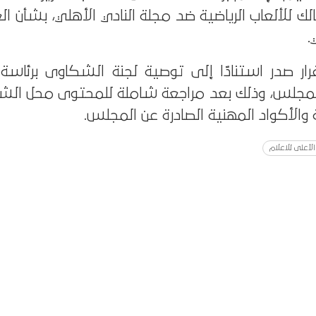
ك للألعاب الرياضية ضد مجلة النادي الأهلي، بشأن الع
ار صدر استنادًا إلى توصية لجنة الشكاوى برئاسة 
المجلس، وذلك بعد مراجعة شاملة للمحتوى محل ا
 والأكواد المهنية الصادرة عن المجلس.
لأعلى للاعلام