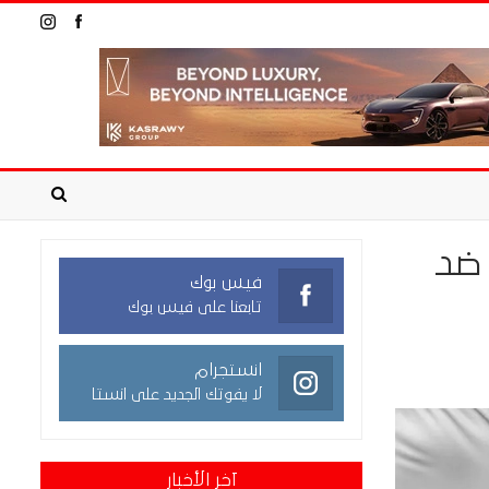
 ضد
فيس بوك
تابعنا على فيس بوك
انستجرام
لا يفوتك الجديد على انستا
آخر الأخبار