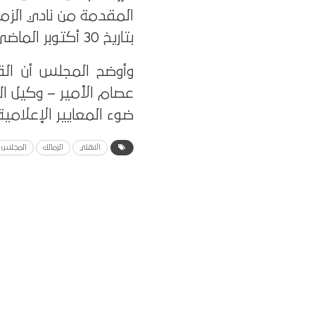
المقدمة من نادي الزمال
بتاريخ 30 أكتوبر الماضي.
وأوضح المجلس أن القر
عصام الأمير – وكيل 
ضوء المعايير الإعلامية
الاهلي
الزمالك
المجلس ا