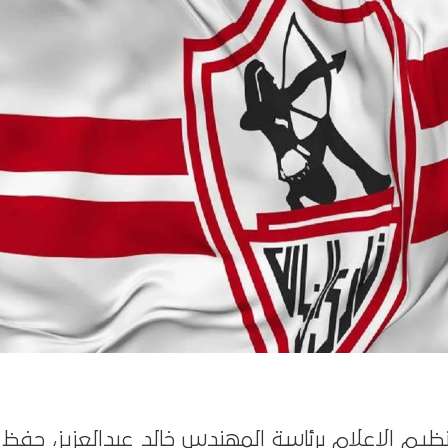
نظيم الإعلام برئاسة المهندس خالد عبدالعزيز، حف