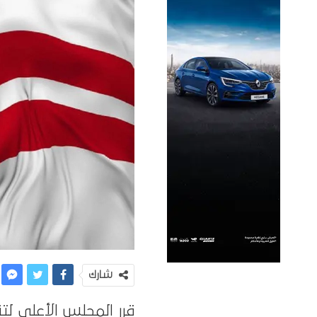
شارك
قرر المجلس الأعلى لت