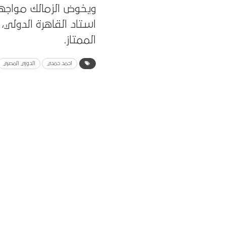
ويخوض الزمالك مواجه
استاد القاهرة الدولي
الممتاز.
احمد حمدي
الدوري المصري