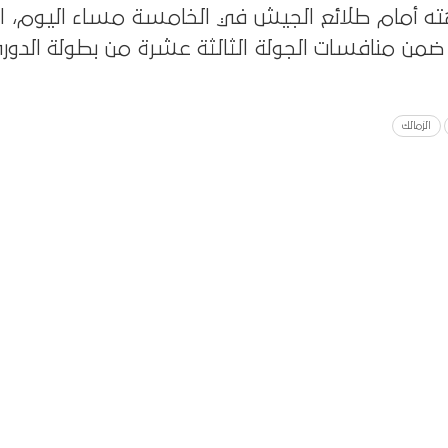
ته أمام طلائع الجيش في الخامسة مساء اليوم، ال
، ضمن منافسات الجولة الثالثة عشرة من بطولة الدو
الزمالك