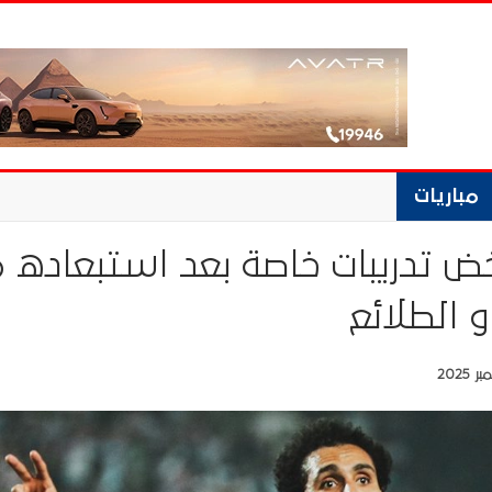
مباريات
ض تدريبات خاصة بعد استبعاده 
و الطلائع