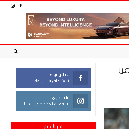
من
فيس بوك
تابعنا على فيس بوك
انستجرام
لا يفوتك الجديد على انستا
آخر الأخبار