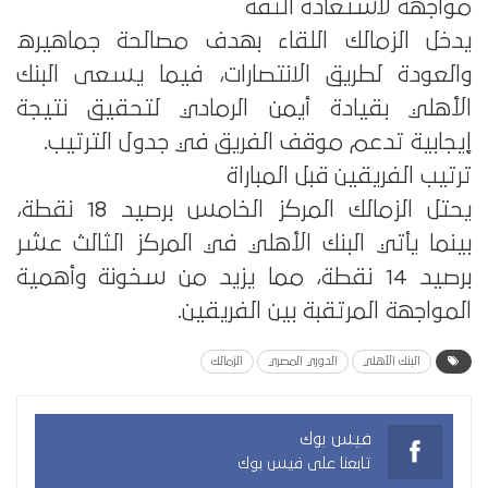
مواجهة لاستعادة الثقة
يدخل الزمالك اللقاء بهدف مصالحة جماهيره
والعودة لطريق الانتصارات، فيما يسعى البنك
الأهلي بقيادة أيمن الرمادي لتحقيق نتيجة
إيجابية تدعم موقف الفريق في جدول الترتيب.
ترتيب الفريقين قبل المباراة
يحتل الزمالك المركز الخامس برصيد 18 نقطة،
بينما يأتي البنك الأهلي في المركز الثالث عشر
برصيد 14 نقطة، مما يزيد من سخونة وأهمية
المواجهة المرتقبة بين الفريقين.
البنك الأهلي
الدوري المصري
الزمالك
فيس بوك
تابعنا على فيس بوك