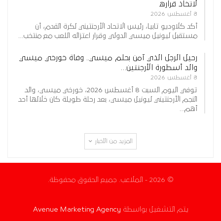
لاتخاذ قراره
8 أغسطس 2026
أكد كلاوديو تابيا، رئيس الاتحاد الأرجنتيني لكرة القدم، أن
مستقبل ليونيل ميسي الدولي وقرار اعتزاله اللعب مع منتخب…
رحيل الرجل الذي آمن بحلم ميسي.. وفاة خورخي ميسي
والد أسطورة الأرجنتين…
8 أغسطس 2026
توفي اليوم السبت 8 أغسطس 2026، خورخي ميسي، والد
النجم الأرجنتيني ليونيل ميسي، بعد رحلة طويلة كان خلالها أحد
أهم…
المزيد من الأخبار
© 2026 - الملاعب. جميع الحقوق محفوظة.
يتم التشغيل بواسطة
Avenue Marketing Agency