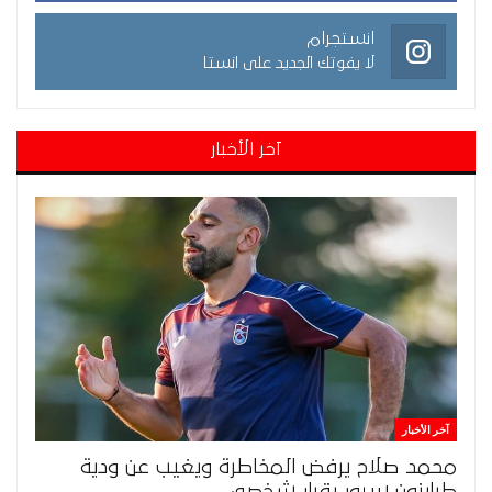
انستجرام
لا يفوتك الجديد على انستا
آخر الأخبار
آخر الأخبار
محمد صلاح يرفض المخاطرة ويغيب عن ودية
طرابزون سبور بقرار شخصي