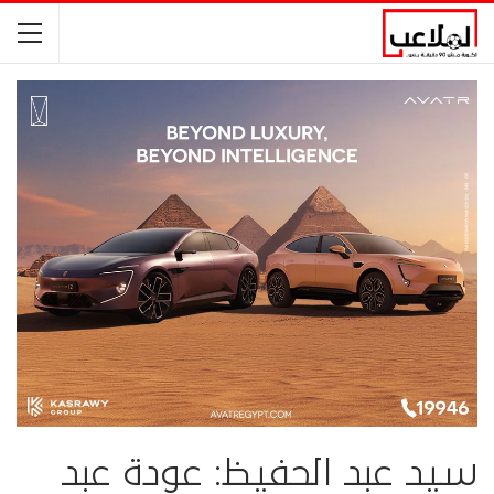
سيد عبد الحفيظ: عودة عبد