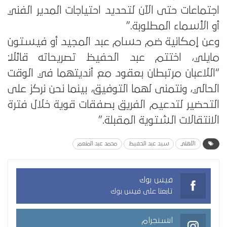
اجتماعات حتى الآن لتحديد احتياجات المدير الفني
أو الأسماء المطلوبة.”
وعن إمكانية ضم حسام عبد المجيد أو فيستون
مايلي، اختتم عبد الحفيظ تصريحاته قائلًا:
“اللاعبان مرتبطان بعقود مع أنديتهما في الوقت
الحالي، ونتمنى لهما التوفيق، بينما نحن نركز على
التحضير لتدعيم الفريق بصفقات قوية خلال فترة
الانتقالات الشتوية المقبلة.”
الأهلي
سيد عبد الحفيظ
محمد عبد المنعم
فيس بوك
تابعنا على فيس بوك
انستجرام