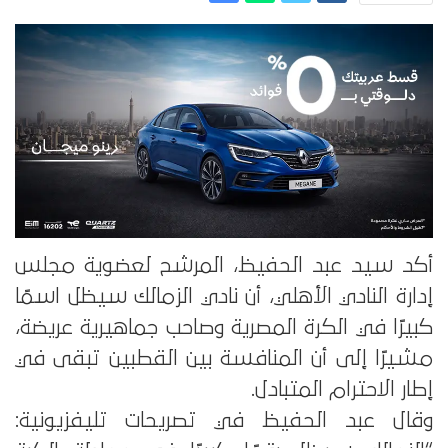
أكد سيد عبد الحفيظ، المرشح لعضوية مجلس
إدارة النادي الأهلي، أن نادي الزمالك سيظل اسمًا
كبيرًا في الكرة المصرية وصاحب جماهيرية عريضة،
مشيرًا إلى أن المنافسة بين القطبين تبقى في
إطار الاحترام المتبادل.
وقال عبد الحفيظ في تصريحات تليفزيونية: