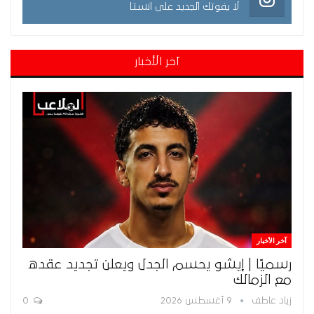
لا يفوتك الجديد على انستا
آخر الأخبار
آخر الأخبار
رسميًا | إيشو يحسم الجدل ويعلن تجديد عقده
مع الزمالك
زياد عاطف
9 أغسطس 2026
0