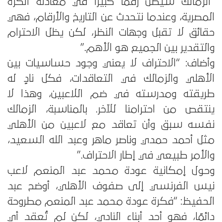
“الزمالك سيظل رقمًا كبيرًا في معادلة الكرة
المصرية، وعندما نتحدث عن التاريخ والأرقام، فهي
حقائق لا تقبل وجهات النظر، لكن يظل الاحترام
والتقدير بين الجميع هو الأهم.”
وأضاف: “الاحتراف لا يعني وجود حساسيات بين
الأهلي والزمالك في التعاقدات، فكل نادٍ له
طريقته ومدرسته في ضم اللاعبين، وهذا لا
ينتقص من احترامنا للآخر. بالمناسبة، الزمالك
نفسه سبق وأن تعاقد مع لاعبين من الأهلي
مثل أحمد حمدي وناصر ماهر وعبد الله السعيد،
والأمر طبيعي في إطار الاحتراف.”
وحول إمكانية عودة محمد عبد المنعم لاعب
نيس الفرنسي إلى صفوف الأهلي، أوضح عبد
الحفيظ: “فكرة عودة محمد عبد المنعم مطروحة
دائمًا، فهو أحد أبناء النادي، لكن لم تُعقد أي