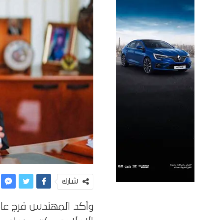
شارك
وأكد المهندس فرج عامر