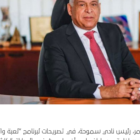
، رئيس نادي سموحة، في تصريحات لبرنامج “لعبة وال