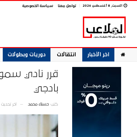
السبت, 8 أغسطس 2026
تواصل معنا
سياسة الخصوصية
آخر الأخبار
انتقالات
دوريات وبطولات
قرر نادي سموح
بادجي
اخر تحديث
كتب
حسناء محمد