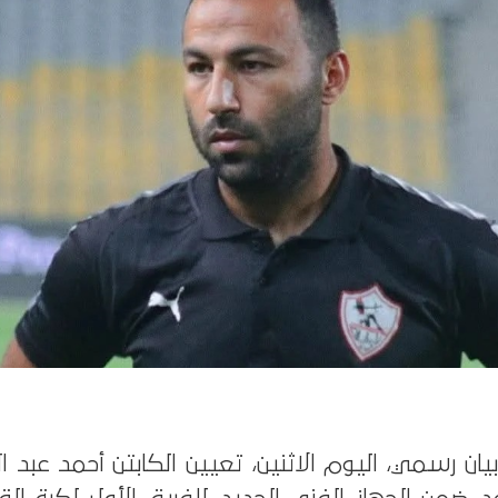
بيان رسمي، اليوم الاثنين، تعيين الكابتن أحمد عبد 