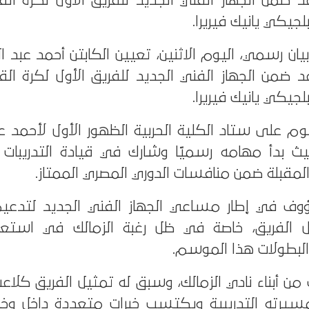
ضمن الجهاز الفني الجديد للفريق الأول لكرة الق
لجيكي يانيك فيريرا.
بيان رسمي، اليوم الاثنين، تعيين الكابتن أحمد عبد 
ضمن الجهاز الفني الجديد للفريق الأول لكرة الق
لجيكي يانيك فيريرا.
وم على ستاد الكلية الحربية الظهور الأول لأحمد ع
ث بدأ مهامه رسميًا وشارك في قيادة التدريبات ا
المقبلة ضمن منافسات الدوري المصري الممتاز.
رؤوف في إطار مساعي الجهاز الفني الجديد لتدعيم
ل الفريق، خاصة في ظل رغبة الزمالك في استعاد
لبطولات هذا الموسم.
 من أبناء نادي الزمالك، وسبق له تمثيل الفريق كل
سيرته التدريبية ويكتسب خبرات متعددة داخل وخار