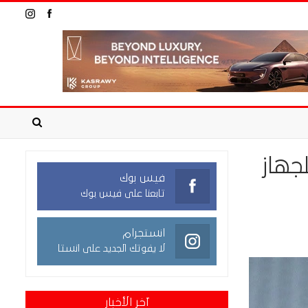
جهاز
فيس بوك
تابعنا على فيس بوك
انستجرام
لا يفوتك الجديد على انستا
آخر الأخبار