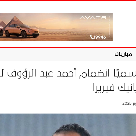
مباريات
سميًا انضمام أحمد عبد الرؤوف لل
نيك فيريرا