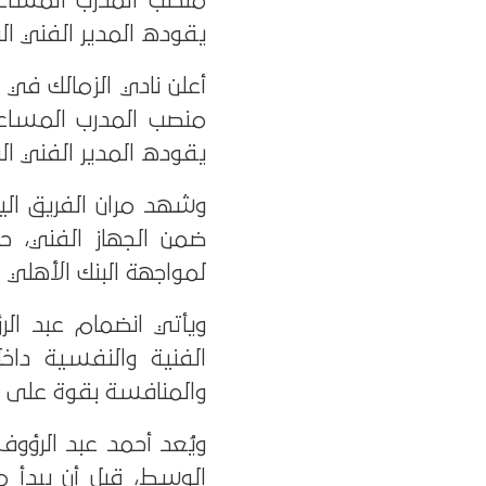
منصب المدرب المساعد 
يقوده المدير الفني الب
أعلن نادي الزمالك في 
منصب المدرب المساعد 
يقوده المدير الفني الب
وشهد مران الفريق الي
ضمن الجهاز الفني، حي
لمواجهة البنك الأهلي 
ويأتي انضمام عبد ال
الفنية والنفسية داخ
والمنافسة بقوة على ا
ويُعد أحمد عبد الرؤوف
الوسط، قبل أن يبدأ م