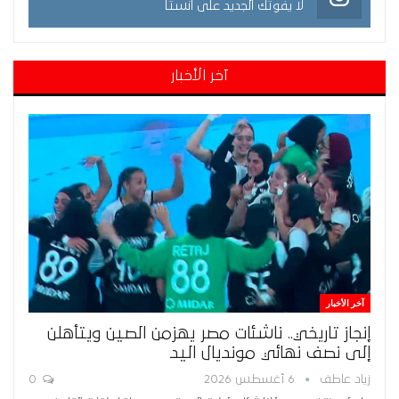
لا يفوتك الجديد على انستا
آخر الأخبار
آخر الأخبار
إنجاز تاريخي.. ناشئات مصر يهزمن الصين ويتأهلن
إلى نصف نهائي مونديال اليد
زياد عاطف
6 أغسطس 2026
0