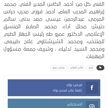
الفني كل من: أحمد الكاس المدير الفني، محمد
إبراهيم المدرب العام، أحمد فوزي مدرب حراس
المرمى، عبدالرحمن عيسى معد بدني، سالم
حنيش محلل أداء، محمد الصايغ المنسق
الإعلامي، الدكتور عمرو طه رئيس الجهاز الطبي
للمنتخب، ومحمد الشيشتاوي علاج طبيعي،
ومحمد السيد تدليك، ، وشريف جمعة مسؤول
المهمات.
قطر
كأس العالم
منتخب مصر
فيس بوك
تابعنا على فيس بوك
انستجرام