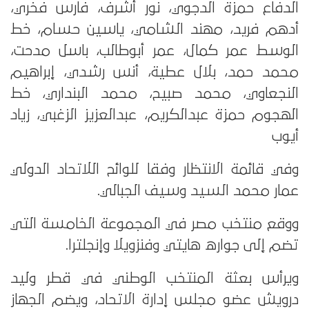
الدفاع حمزة الدجوي، نور أشرف، فارس فخري،
أدهم فريد، مهند الشامي، ياسين حسام، خط
الوسط عمر كمال، عمر أبوطالب، باسل مدحت،
محمد حمد، بلال عطية، أنس رشدي، إبراهيم
النجعاوي، محمد صبيح، محمد البنداري، خط
الهجوم حمزة عبدالكريم، عبدالعزيز الزغبي، زياد
أيوب
وفي قائمة الانتظار وفقا للوائح اللاتحاد الدولي
عمار محمد السيد وسيف الجبالي.
ووقع منتخب مصر في المجموعة الخامسة التي
تضم إلى جواره هايتي وفنزويلا وإنجلترا.
ويرأس بعثة المنتخب الوطني في قطر وليد
درويش عضو مجلس إدارة الاتحاد، ويضم الجهاز