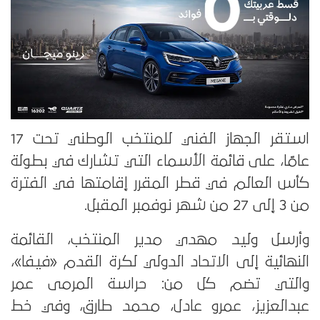
استقر الجهاز الفني للمنتخب الوطني تحت 17
عامًا، على قائمة الأسماء التي تشارك في بطولة
كأس العالم في قطر المقرر إقامتها في الفترة
من 3 إلى 27 من شهر نوفمبر المقبل.
وأرسل وليد مهدي مدير المنتخب، القائمة
النهائية إلى الاتحاد الدولي لكرة القدم «فيفا»،
والتي تضم كل من: حراسة المرمى عمر
عبدالعزيز، عمرو عادل، محمد طارق، وفي خط