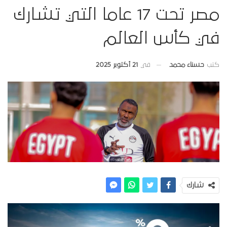
مصر تحت 17 عاما التي تشارك
في كأس العالم
في
21 أكتوبر 2025
كتب
حسناء محمد
شارك