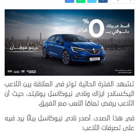
تشهد الفترة الحالية توتر في العلاقة بين اللاعب
اليكساندر ايزاك ونادي نيوكاسل يونايتد، حيث أن
اللاعب يرفض تمامًا اللعب مع الفريق.
في هذا الصدد، أصدر نادي نيوكاسل بيانًا يرد فيه
على تصرفات اللاعب: