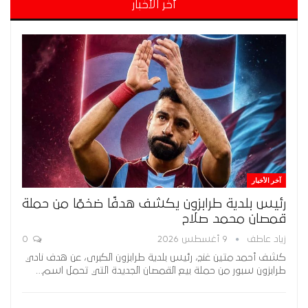
آخر الأخبار
آخر الأخبار
رئيس بلدية طرابزون يكشف هدفًا ضخمًا من حملة
قمصان محمد صلاح
زياد عاطف
9 أغسطس 2026
0
كشف أحمد متين غنج، رئيس بلدية طرابزون الكبرى، عن هدف نادي
طرابزون سبور من حملة بيع القمصان الجديدة التي تحمل اسم…