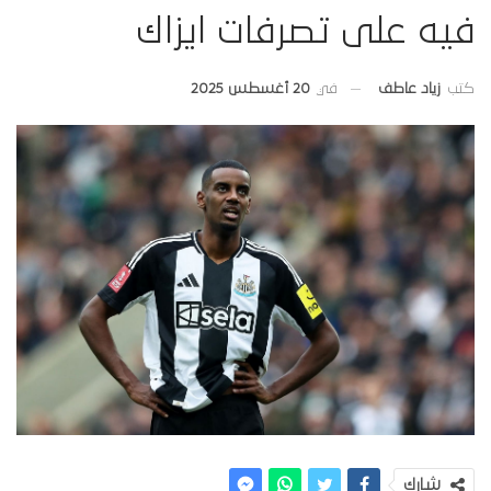
فيه على تصرفات ايزاك
في
20 أغسطس 2025
كتب
زياد عاطف
شارك