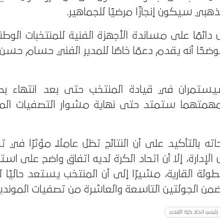
الذهبي سيكون إنجازًا مرضيًا للجماهير.
ص دائمًا على مساندة الأجهزة الفنية للمنتخبات الوطن
موضحًا أنه يقدم دعمًا خاصًا للمدير الفني حسام ح
تمران في قيادة المنتخب حتى بعد انتهاء بط
ن مهمتهما ستمتد حتى نهاية مشوار التصفيات الم
اته بالتأكيد على أن النتائج تظل عاملًا مؤثرًا في ت
لإدارة، إلا أن اتحاد الكرة لديه اتفاق واضح على استمر
طولة القارية، مشيرًا إلى أن المنتخب يستعد حاليًا
من الجولتين التاسعة والعاشرة من تصفيات المونديا
رئيس اتحاد كرة القدم