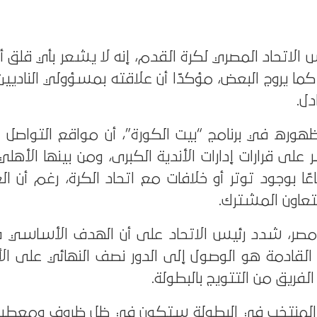
س الاتحاد المصري لكرة القدم، إنه لا يشعر بأي قلق أ
 كما يروج البعض، مؤكدًا أن علاقته بمسؤولي النادي
دل.
ظهوره في برنامج “بيت الكورة”، أن مواقع التواصل 
لى قرارات إدارات الأندية الكبرى، ومن بينها الأهلي 
ًا بوجود توتر أو خلافات مع اتحاد الكرة، رغم أن ا
تعاون المشترك.
مصر، شدد رئيس الاتحاد على أن الهدف الأساسي 
لقادمة هو الوصول إلى الدور نصف النهائي على الأق
فريق من التتويج بالبطولة.
 المنتخب في البطولة ستكون في ظل ظروف ومعطيا