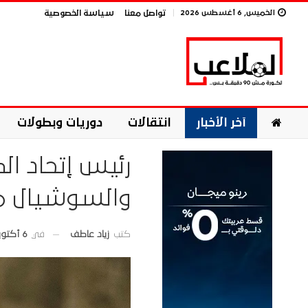
الخميس, 6 أغسطس 2026
تواصل معنا
سياسة الخصوصية
آخر الأخبار
انتقالات
دوريات وبطولات
رئيس إتحاد الك
والسوشيال ميد
في
6 أكتوبر 2025
كتب
زياد عاطف