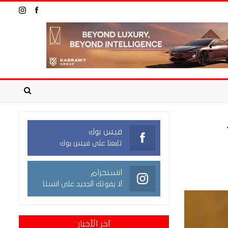
فيس بوك
تابعنا على فيس بوك
انستجرام
لا يفوتك الجديد على انستا
آخر الأخبار