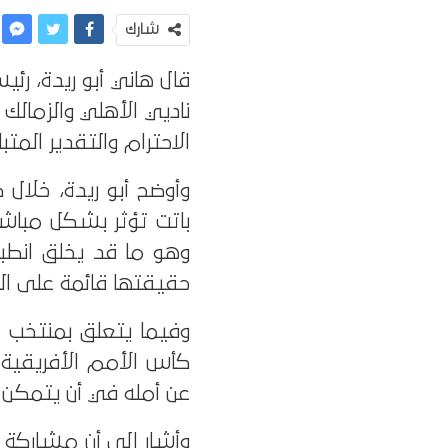
شارك
قال هاني أبو ريدة، رئي
ناديي الأهلي والزمالك
الاحترام والتقدير المتبا
وأوضح أبو ريدة، خلال 
باتت تؤثر بشكل مباشر ع
وهو ما قد يخلق انطباع
حقيقتها قائمة على ال
وفيما يتعلق بمنتخب 
كأس الأمم الأفريقية ا
عن أمله في أن يتمكن ال
وأشار إلى أن مشاركة