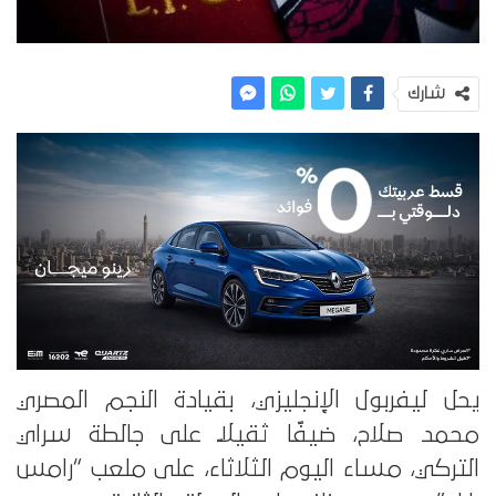
شارك
يحل ليفربول الإنجليزي، بقيادة النجم المصري
محمد صلاح، ضيفًا ثقيلًا على جالطة سراي
التركي، مساء اليوم الثلاثاء، على ملعب “رامس