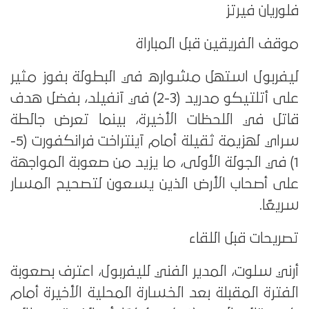
فلوريان فيرتز
موقف الفريقين قبل المباراة
ليفربول استهل مشواره في البطولة بفوز مثير
على أتلتيكو مدريد (3-2) في آنفيلد، بفضل هدف
قاتل في اللحظات الأخيرة، بينما تعرض جالطة
سراي لهزيمة ثقيلة أمام آينتراخت فرانكفورت (5-
1) في الجولة الأولى، ما يزيد من صعوبة المواجهة
على أصحاب الأرض الذين يسعون لتصحيح المسار
سريعًا.
تصريحات قبل اللقاء
أرني سلوت، المدير الفني لليفربول، اعترف بصعوبة
الفترة المقبلة بعد الخسارة المحلية الأخيرة أمام