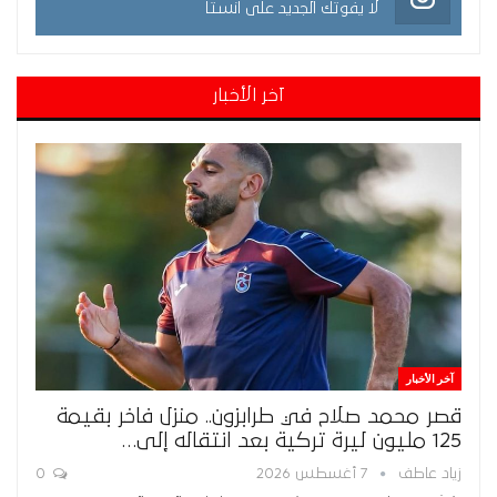
لا يفوتك الجديد على انستا
آخر الأخبار
آخر الأخبار
قصر محمد صلاح في طرابزون.. منزل فاخر بقيمة
125 مليون ليرة تركية بعد انتقاله إلى…
زياد عاطف
7 أغسطس 2026
0