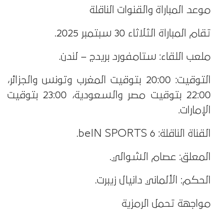
موعد المباراة والقنوات الناقلة
تقام المباراة الثلاثاء 30 سبتمبر 2025.
ملعب اللقاء: ستامفورد بريدج – لندن.
التوقيت: 20:00 بتوقيت المغرب وتونس والجزائر،
22:00 بتوقيت مصر والسعودية، 23:00 بتوقيت
الإمارات.
القناة الناقلة: beIN SPORTS 6.
المعلق: عصام الشوالي.
الحكم: الألماني دانيال زيبرت.
مواجهة تحمل الرمزية