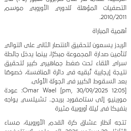
التصفيات المؤهلة للدوري الأوروبي موسم
2010/2011.
أهمية المباراة
الريدز يسعون لتحقيق الانتصار الثاني على التوالي
لتأمين صدارة المجموعة مبكرًا، بينما يدخل جالطة
سراي اللقاء تحت ضغط جماهيري كبير لتحقيق
نتيجة إيجابية تُبقيه في دائرة المنافسة، خصوصًا
بعد السقوط الكبير في الجولة الأولى.
[12:05 pm, 30/09/2025] Omar Wael: عودة
مورينيو إلى ستامفورد بريدج.. تشيلسي يواجه
بنفيكا في ليلة أوروبية مثيرة
تتجه أنظار عشاق كرة القدم الأوروبية، مساء