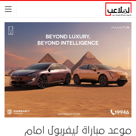
موعد مباراة ليفربول امام