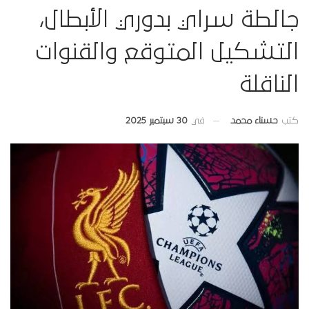
جالطة سراي بدوري الأبطال،
التشكيل المتوقع والقنوات
الناقلة
في
30 سبتمبر 2025
كتب
حسناء محمد