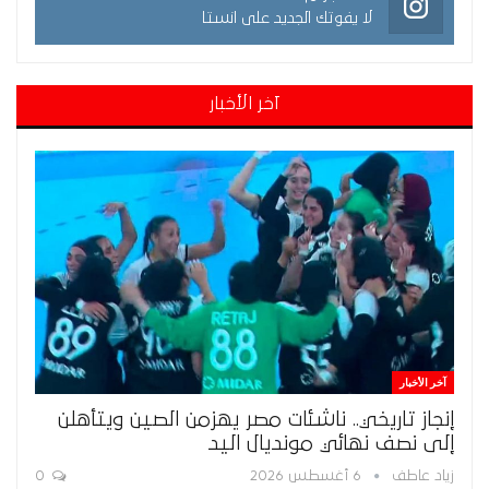
لا يفوتك الجديد على انستا
آخر الأخبار
آخر الأخبار
إنجاز تاريخي.. ناشئات مصر يهزمن الصين ويتأهلن
إلى نصف نهائي مونديال اليد
زياد عاطف
6 أغسطس 2026
0