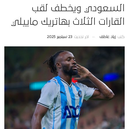
السعودي ويخطف لقب
القارات الثلاث بهاتريك ماييلي
اخر تحديث
23 سبتمبر 2025
كتب
زياد عاطف