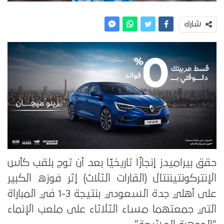
شارك
حقق بيراميدز إنجازًا تاريخيًا بعد أن توج بلقب كأس
الإنتركونتيننتال (القارات الثلاث) إثر فوزه الكبير
على أهلي جدة السعودي بنتيجة 3-1 في المباراة
التي جمعتهما مساء الثلاثاء على ملعب الإنماء