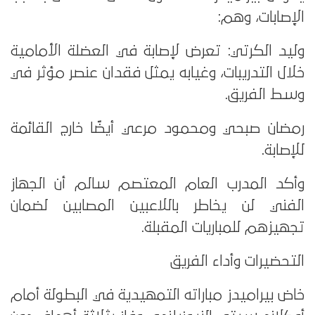
الإصابات، وهم:
وليد الكرتي: تعرض لإصابة في العضلة الأمامية
خلال التدريبات، وغيابه يمثل فقدان عنصر مؤثر في
وسط الفريق.
رمضان صبحي ومحمود مرعي أيضًا خارج القائمة
للإصابة.
وأكد المدرب العام المعتصم سالم أن الجهاز
الفني لن يخاطر باللاعبين المصابين لضمان
تجهيزهم للمباريات المقبلة.
التحضيرات وأداء الفريق
خاض بيراميدز مباراته التمهيدية في البطولة أمام