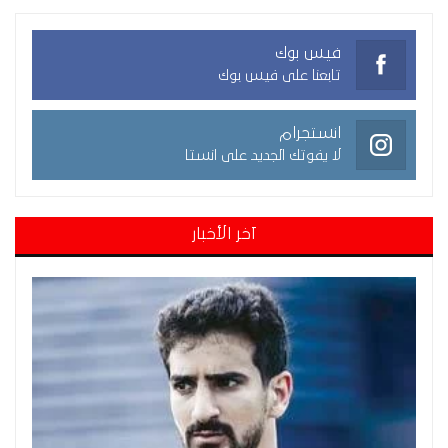
فيس بوك
تابعنا على فيس بوك
انستجرام
لا يفوتك الجديد على انستا
آخر الأخبار