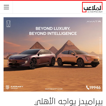
بيراميدز يواجه الأهلي