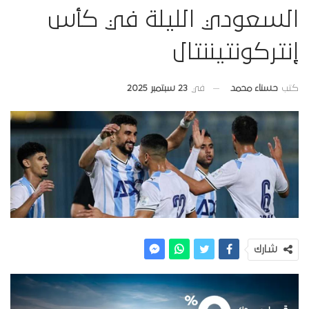
السعودي الليلة في كأس
إنتركونتيننتال
في
23 سبتمبر 2025
كتب
حسناء محمد
شارك