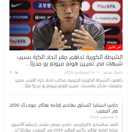
آخر الأخبار
الشرطة الكورية تداهم مقر اتحاد الكرة بسبب
شبهات في تعيين هونغ ميونغ بو مدربًا…
حسناء محمد
6 أغسطس 2026
0
داهمت الشرطة الكورية الجنوبية مكاتب اتحاد كرة القدم، ضمن
تحقيقات بشأن ملابسات تعيين هونغ ميونغ بو مديرًا فنيًا…
حارس اسبانيا السابق يهاجم إقامة نهائي مونديال 2030
في المغرب:…
6 أغسطس 2026
انتقد سانتياجو كانيزاريس، حارس مرمى منتخب إسبانيا الأسبق،
فكرة إقامة نهائي كأس العالم 2030 في المغرب، مؤكدًا أن…