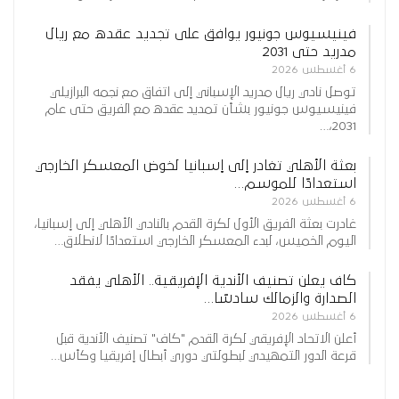
فينيسيوس جونيور يوافق على تجديد عقده مع ريال
مدريد حتى 2031
6 أغسطس 2026
توصل نادي ريال مدريد الإسباني إلى اتفاق مع نجمه البرازيلي
فينيسيوس جونيور بشأن تمديد عقده مع الفريق حتى عام
2031،…
بعثة الأهلي تغادر إلى إسبانيا لخوض المعسكر الخارجي
استعدادًا للموسم…
6 أغسطس 2026
غادرت بعثة الفريق الأول لكرة القدم بالنادي الأهلي إلى إسبانيا،
اليوم الخميس، لبدء المعسكر الخارجي استعدادًا لانطلاق…
كاف يعلن تصنيف الأندية الإفريقية.. الأهلي يفقد
الصدارة والزمالك سادسًا…
6 أغسطس 2026
أعلن الاتحاد الإفريقي لكرة القدم "كاف" تصنيف الأندية قبل
قرعة الدور التمهيدي لبطولتي دوري أبطال إفريقيا وكأس…