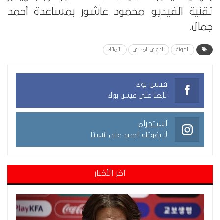
تقنية الفيديو محمود عاشور بمساعدة أحمد
جمال.
الجونة
الدوري المصري
الزمالك
فيس بوك
تابعنا على فيس بوك
انستجرام
لا يفوتك الجديد على انستا
آخر الأخبار