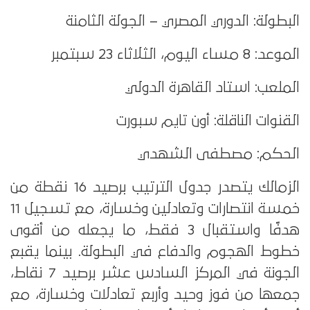
البطولة: الدوري المصري – الجولة الثامنة
الموعد: 8 مساء اليوم، الثلاثاء 23 سبتمبر
الملعب: استاد القاهرة الدولي
القنوات الناقلة: أون تايم سبورت
الحكم: مصطفى الشهدي
الزمالك يتصدر جدول الترتيب برصيد 16 نقطة من
خمسة انتصارات وتعادلين وخسارة، مع تسجيل 11
هدفًا واستقبال 3 فقط، ما يجعله من أقوى
خطوط الهجوم والدفاع في البطولة. بينما يقبع
الجونة في المركز السادس عشر برصيد 7 نقاط،
جمعها من فوز وحيد وأربع تعادلات وخسارة، مع