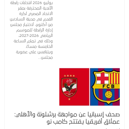
يوليو 2026 انتخابات رابطة
الأندية المحترفة بمقر
الاتحاد المصري لكرة
القدم في مدينة السادس
من أكتوبر، لاختيار مجلس
إدارة الرابطة للموسم
الرياضي 2026-2027،
وذلك في تمام الساعة
الخامسة مساءً.
ويتنافس على عضوية
مجلس…
صحف إسبانيا عن مواجهة برشلونة والأهلي:
عملاق أفريقيا يفتتح كامب نو