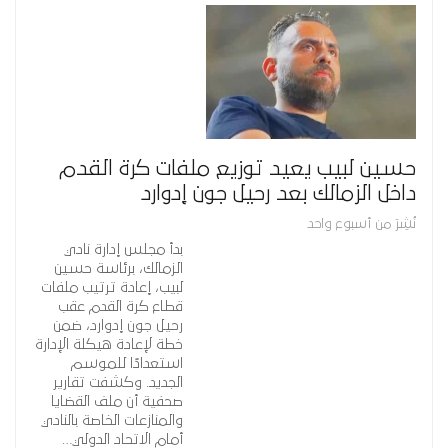
حسين لبيب يعيد توزيع ملفات كرة القدم
داخل الزمالك بعد رحيل جون إدوارد
نُشِرَ من أسبوع واحد
بدأ مجلس إدارة نادي
الزمالك، برئاسة حسين
لبيب، إعادة ترتيب ملفات
قطاع كرة القدم عقب
رحيل جون إدوارد، ضمن
خطة لإعادة هيكلة الإدارة
استعدادًا للموسم
الجديد. وكشفت تقارير
صحفية أن ملف القضايا
والمنازعات الخاصة بالنادي
أمام الاتحاد الدولي…