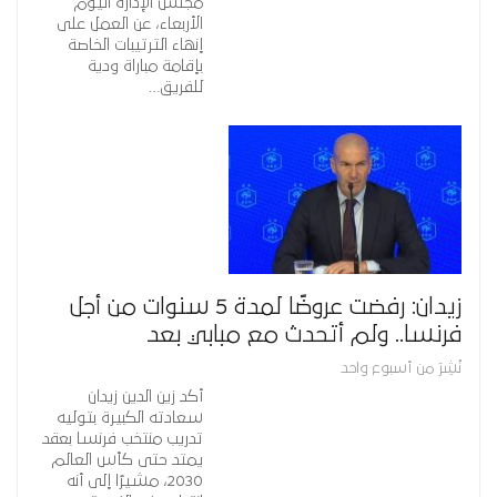
مجلس الإدارة اليوم
الأربعاء، عن العمل على
إنهاء الترتيبات الخاصة
بإقامة مباراة ودية
للفريق…
زيدان: رفضت عروضًا لمدة 5 سنوات من أجل
فرنسا.. ولم أتحدث مع مبابي بعد
نُشِرَ من أسبوع واحد
أكد زين الدين زيدان
سعادته الكبيرة بتوليه
تدريب منتخب فرنسا بعقد
يمتد حتى كأس العالم
2030، مشيرًا إلى أنه