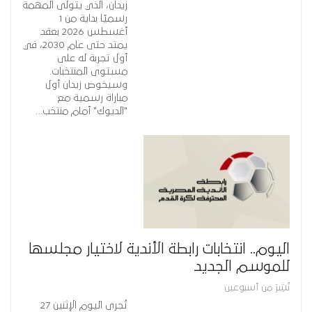
زيدان، الذي يتولى المهمة
رسميًا بداية من 1
أغسطس 2026 بعقد
يمتد حتى عام 2030، في
أول تجربة له على
مستوى المنتخبات.
وسيخوض زيدان أول
مباراة رسمية مع
"الديوك" أمام منتخب…
اليوم.. انتخابات رابطة الأندية لاختيار مجلسها
للموسم الجديد
نُشِرَ من أسبوعين
تُجرى اليوم الإثنين 27