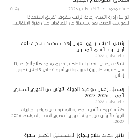
حسناء محمد
7 أغسطس 2026
0
تواصل إدارة الأهلي إعادة ترتيب صفوف الفريق استعدادًا
للموسم الجديد، بعد سلسلة من التعاقدات خلال فترة الانتقالات…
رئيس بلدية طرابزون يعرض إهداء محمد صلاح قطعة
أرض.. ورد النجم المصري
7 أغسطس 2026
شهدت إحدى الفعاليات الخاصة بتقديم محمد صلاح لاعبًا جديدًا
في صفوف طرابزون سبور، والتي أقيمت على هامش تصوير
إعلان…
رسميًا.. إعلان مواعيد الجولة الأولى من الدوري المصري
الممتاز 2026-2027
7 أغسطس 2026
كشفت رابطة الأندية المصرية المحترفة عن مواعيد مباريات
الجولة الأولى من بطولة الدوري المصري الممتاز لموسم 2026-
2027،…
تأثير محمد صلاح يتجاوز المستطيل الأخضر.. طفرة