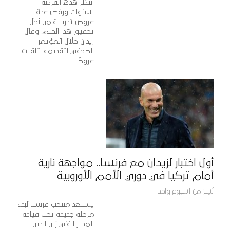
انتظر هذه الفرصة
لسنوات ورفض عدة
عروض تدريبية من أجل
تحقيق هذا الحلم. وقال
زيدان خلال المؤتمر
الصحفي لتقديمه: تلقيت
عروضًا…
أول اختبار لزيدان مع فرنسا.. مواجهة نارية
أمام تركيا في دوري الأمم الأوروبية
نُشِرَ من أسبوع واحد
يستعد منتخب فرنسا لبدء
مرحلة جديدة تحت قيادة
المدير الفني زين الدين