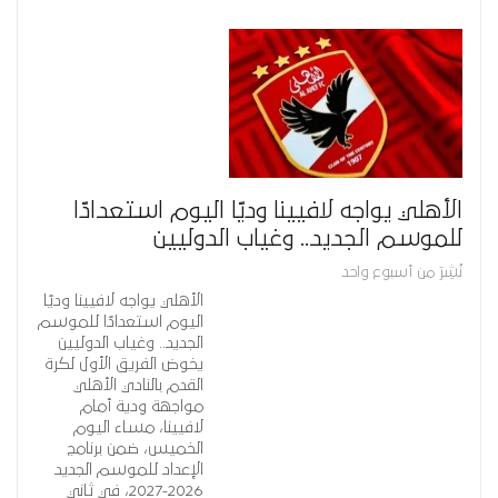
الأهلي يواجه لافيينا وديًا اليوم استعدادًا
للموسم الجديد.. وغياب الدوليين
نُشِرَ من أسبوع واحد
الأهلي يواجه لافيينا وديًا
اليوم استعدادًا للموسم
الجديد.. وغياب الدوليين
يخوض الفريق الأول لكرة
القدم بالنادي الأهلي
مواجهة ودية أمام
لافيينا، مساء اليوم
الخميس، ضمن برنامج
الإعداد للموسم الجديد
2026-2027، في ثاني