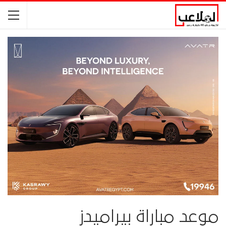
موعد مباراة بيراميدز