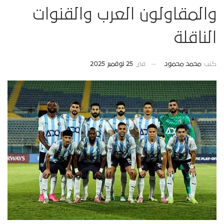
والمقاولون العرب والقنوات
الناقلة
في
25 نوفمبر 2025
كتب
محمد محمود