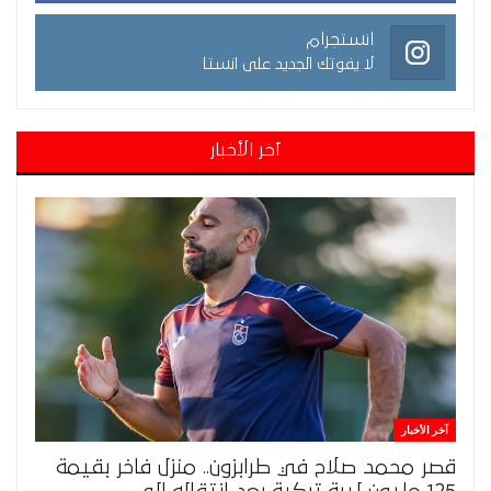
انستجرام
لا يفوتك الجديد على انستا
آخر الأخبار
آخر الأخبار
قصر محمد صلاح في طرابزون.. منزل فاخر بقيمة