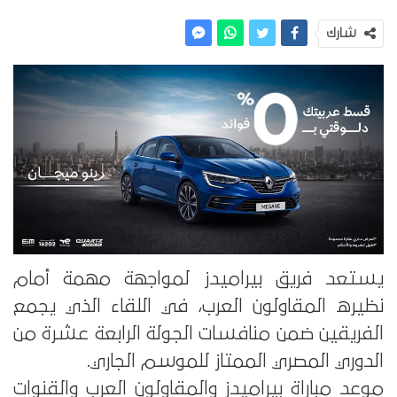
شارك
يستعد فريق بيراميدز لمواجهة مهمة أمام
نظيره المقاولون العرب، في اللقاء الذي يجمع
الفريقين ضمن منافسات الجولة الرابعة عشرة من
الدوري المصري الممتاز للموسم الجاري.
موعد مباراة بيراميدز والمقاولون العرب والقنوات