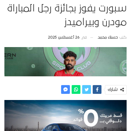
سبورت يفوز بجائزة رجل المباراة
مودرن وبيراميدز
في
26 أغسطس 2025
كتب
حسناء محمد
شارك