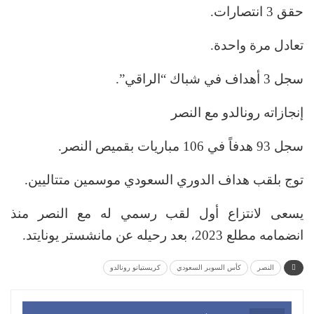
حقق 3 انتصارات.
تعادل مرة واحدة.
سجل 3 أهداف في شباك “الراقي”.
إنجازاته رونالدو مع النصر
سجل 93 هدفاً في 106 مباريات بقميص النصر.
توج بلقب هداف الدوري السعودي موسمين متتاليين.
يسعى لانتزاع أول لقب رسمي له مع النصر منذ
انضمامه مطلع 2023، بعد رحيله عن مانشستر يونايتد.
النصر
كأس السوبر السعودي
كريستيانو رونالدو