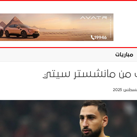
مباريات
رب من مانشستر سيتي