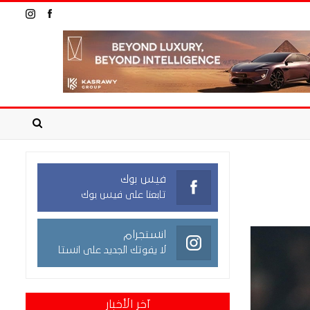
فيس بوك
تابعنا على فيس بوك
انستجرام
لا يفوتك الجديد على انستا
آخر الأخبار