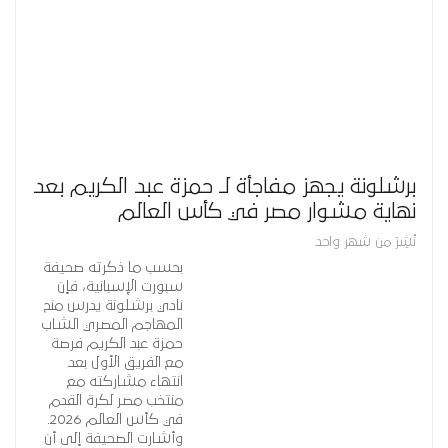
برشلونة يجهز مفاجأة لـ حمزة عبد الكريم بعد
نهاية مشوار مصر في كأس العالم
نُشِرَ من شهر واحد
بحسب ما ذكرته صحيفة
سبورت الإسبانية، فإن
نادي برشلونة يدرس منح
المهاجم المصري الشاب
حمزة عبد الكريم فرصة
مع الفريق الأول بعد
انتهاء مشاركته مع
منتخب مصر لكرة القدم
في كأس العالم 2026.
وأشارت الصحيفة إلى أن