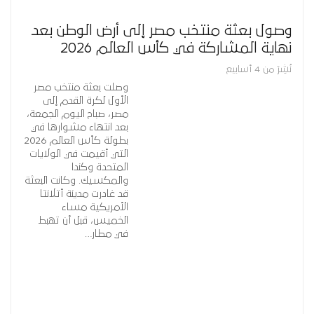
وصول بعثة منتخب مصر إلى أرض الوطن بعد
نهاية المشاركة في كأس العالم 2026
نُشِرَ من 4 أسابيع
وصلت بعثة منتخب مصر
الأول لكرة القدم إلى
مصر، صباح اليوم الجمعة،
بعد انتهاء مشوارها في
بطولة كأس العالم 2026
التي أقيمت في الولايات
المتحدة وكندا
والمكسيك. وكانت البعثة
قد غادرت مدينة أتلانتا
الأمريكية مساء
الخميس، قبل أن تهبط
في مطار…