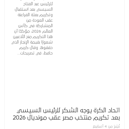
للرئيس عبد الفتاح
السيسي بعد استقبال
وتكريم بعثة الفراعنة
عقب العودة من
المشاركة في كأس
العالم 2026، مؤكدًا أن
هذا التكريم منح اللاعبين
شعورًا بقيمة الإنجاز الذي
حققوه. وقال كريم
حافظ، في تصريحات…
اتحاد الكرة يوجه الشكر للرئيس السيسي
بعد تكريم منتخب مصر عقب مونديال 2026
نُشِرَ من 4 أسابيع