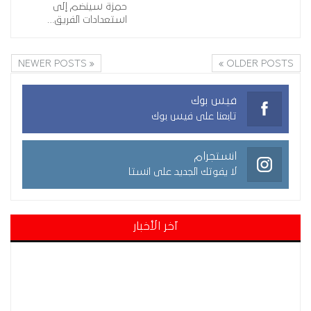
حمزة سينضم إلى
استعدادات الفريق…
NEWER POSTS
OLDER POSTS
فيس بوك
تابعنا على فيس بوك
انستجرام
لا يفوتك الجديد على انستا
آخر الأخبار