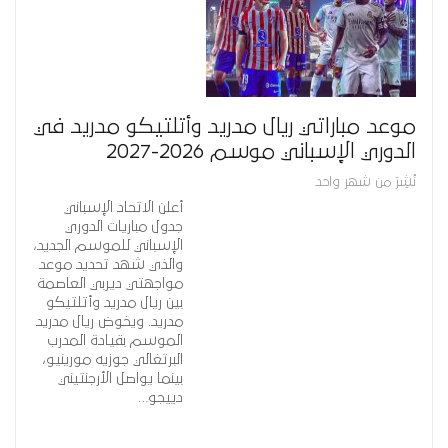
موعد مباراتي ريال مدريد وأتلتيكو مدريد في
الدوري الإسباني موسم 2026-2027
نُشِرَ من شهر واحد
أعلن الاتحاد الإسباني
جدول مباريات الدوري
الإسباني للموسم الجديد،
والذي شهد تحديد موعد
مواجهتي ديربي العاصمة
بين ريال مدريد وأتلتيكو
مدريد. ويخوض ريال مدريد
الموسم بقيادة المدرب
البرتغالي جوزيه مورينيو،
بينما يواصل الأرجنتيني
دييجو…