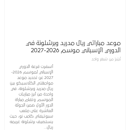
موعد مباراتي ريال مدريد وبرشلونة في
الدوري الإسباني موسم 2026-2027
نُشِرَ من شهر واحد
أسفرت قرعة الدوري
الإسباني لموسم 2026-
2027 عن تحديد موعد
مواجهتي الكلاسيكو بين
ريال مدريد وبرشلونة، في
واحدة من أبرز مباريات
الموسم. وتقام مباراة
الدور الأول ضمن الجولة
العاشرة على ملعب
سبوتيفاي كامب نو، حيث
يستضيف برشلونة غريمه
ريال…