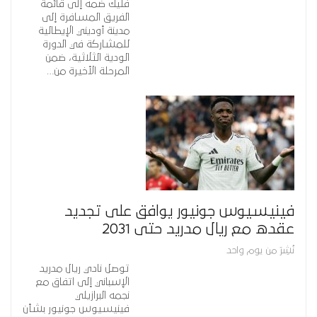
فليك ضمه إلى قائمة
الفريق المسافرة إلى
مدينة أوديني الإيطالية
للمشاركة في الدورة
الودية الثلاثية، ضمن
المرحلة الأخيرة من…
فينيسيوس جونيور يوافق على تجديد
عقده مع ريال مدريد حتى 2031
نُشِرَ من يوم واحد
توصل نادي ريال مدريد
الإسباني إلى اتفاق مع
نجمه البرازيلي
فينيسيوس جونيور بشأن