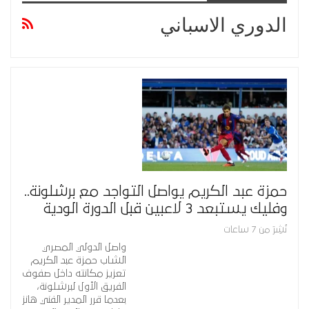
الدوري الاسباني
حمزة عبد الكريم يواصل التواجد مع برشلونة..
وفليك يستبعد 3 لاعبين قبل الدورة الودية
نُشِرَ من 7 ساعات
واصل الدولي المصري
الشاب حمزة عبد الكريم
تعزيز مكانته داخل صفوف
الفريق الأول لبرشلونة،
بعدما قرر المدير الفني هانز