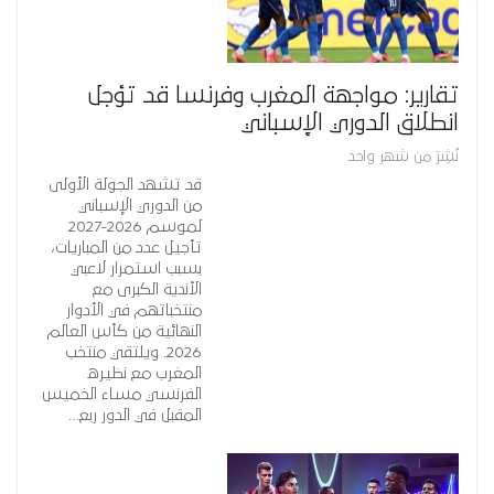
تقارير: مواجهة المغرب وفرنسا قد تؤجل
انطلاق الدوري الإسباني
نُشِرَ من شهر واحد
قد تشهد الجولة الأولى
من الدوري الإسباني
لموسم 2026-2027
تأجيل عدد من المباريات،
بسبب استمرار لاعبي
الأندية الكبرى مع
منتخباتهم في الأدوار
النهائية من كأس العالم
2026. ويلتقي منتخب
المغرب مع نظيره
الفرنسي مساء الخميس
المقبل في الدور ربع…