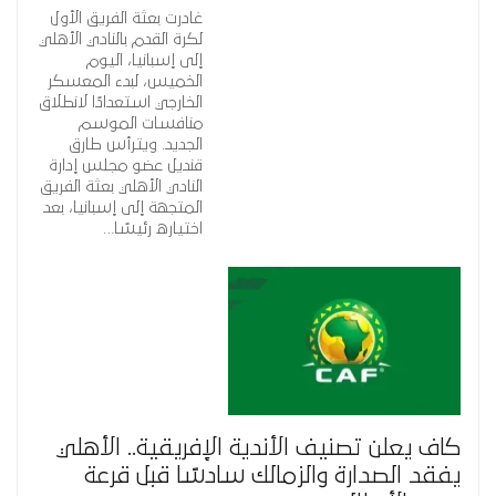
غادرت بعثة الفريق الأول
لكرة القدم بالنادي الأهلي
إلى إسبانيا، اليوم
الخميس، لبدء المعسكر
الخارجي استعدادًا لانطلاق
منافسات الموسم
الجديد. ويترأس طارق
قنديل عضو مجلس إدارة
النادي الأهلي بعثة الفريق
المتجهة إلى إسبانيا، بعد
اختياره رئيسًا…
كاف يعلن تصنيف الأندية الإفريقية.. الأهلي
يفقد الصدارة والزمالك سادسًا قبل قرعة