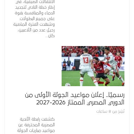
الانتقالات الصيفية، في
إطار خطة النادي لتجديد
الدماء والمنافسة بقوة
على جميع البطولات.
وشهدت الفترة الماضية
رحيل عدد من اللاعبين،
كان…
رسميًا.. إعلان مواعيد الجولة الأولى من
الدوري المصري الممتاز 2026-2027
نُشِرَ من 8 ساعات
كشفت رابطة الأندية
المصرية المحترفة عن
مواعيد مباريات الجولة