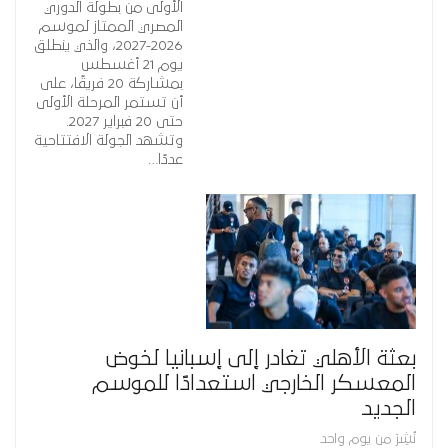
الأولى من بطولة الدوري
المصري الممتاز لموسم
2026-2027، والذي ينطلق
يوم 21 أغسطس
بمشاركة 20 فريقًا، على
أن تستمر المرحلة الأولى
حتى 20 فبراير 2027.
وتشهد الجولة الافتتاحية
عددًا…
بعثة الأهلي تغادر إلى إسبانيا لخوض
المعسكر الخارجي استعدادًا للموسم
الجديد
نُشِرَ من يوم واحد