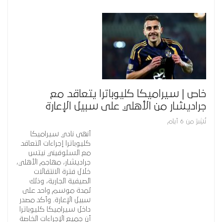
خاص | سيراميكا كليوباترا يتعاقد مع
جراديشار من الأهلي على سبيل الإعارة
نُشِرَ من 6 أيام
أنهى نادي سيراميكا
كليوباترا إجراءات التعاقد
مع السلوفيني نيتس
جراديشار، مهاجم الأهلي،
خلال فترة الانتقالات
الصيفية الجارية، وذلك
لمدة موسم واحد على
سبيل الإعارة. وأكد مصدر
داخل سيراميكا كليوباترا
أن جميع الإجراءات الخاصة