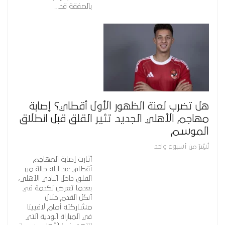
بالصفقة قد…
هل تضرب لعنة الظهور الأول أقطاي؟ إصابة
مهاجم الأهلي الجديد تثير القلق قبل انطلاق
الموسم
نُشِرَ من أسبوع واحد
أثارت إصابة المهاجم
أقطاي عبد الله حالة من
القلق داخل النادي الأهلي،
بعدما تعرض لكدمة في
أنكل القدم خلال
مشاركته أمام لافيينا
في المباراة الودية التي