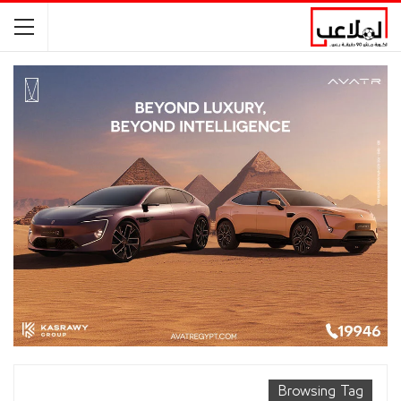
Browsing Tag