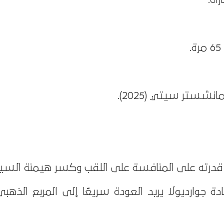
قدرته على المنافسة على اللقب وكسر هيمنة السي
جوارديولا يريد العودة سريعًا إلى المربع الذهب