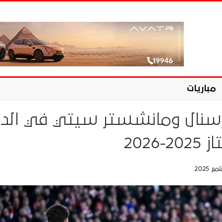
مباريات
آرسنال ومانشستر سيتي في الد
2026