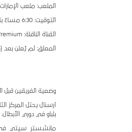
الملعب: ملعب الإمارات 
التوقيت: 6:30 مساءً بتوقيت مصر والسعودية
القناة الناقلة: beIN Sports HD 1 – beIN Sports 1 HD Premium
المعلق: لم يُعلن بعد 
وضعية الفريقين قبل الم
بلباو في دوري الأبطال.