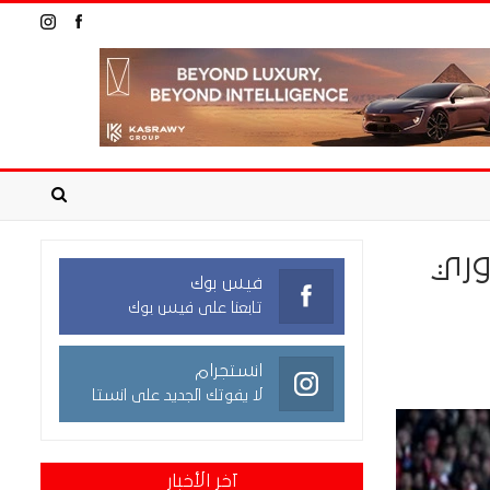
وري
فيس بوك
تابعنا على فيس بوك
انستجرام
لا يفوتك الجديد على انستا
آخر الأخبار