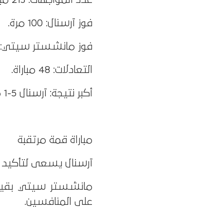
فوز آرسنال: 100 مرة.
فوز مانشستر سيتي: 65 مرة.
التعادلات: 48 مباراة.
أكبر نتيجة: آرسنال 5-1 مانشستر سيتي (2025).
مباراة قمة مرتقبة
آرسنال يسعى لتأكيد 
مانشستر سيتي بقيادة 
على المنافسين.