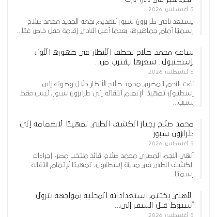
5 أغسطس 2026
يستعد نادي طرابزون سبور لتقديم نجمه الجديد محمد صلاح
رسميًا أمام جماهيره، بعدما أعلن النادي إقامة حفل خاص غدًا…
ساعة محمد صلاح تخطف الأنظار في ظهوره الأول
بإسطنبول.. سعرها يقترب من…
5 أغسطس 2026
لفت النجم المصري محمد صلاح الأنظار خلال وصوله إلى
إسطنبول تمهيدًا لإتمام انتقاله إلى طرابزون سبور، ليس فقط
بسبب…
محمد صلاح يجتاز الكشف الطبي تمهيدًا لانضمامه إلى
طرابزون سبور
5 أغسطس 2026
أنهى النجم المصري محمد صلاح، قائد منتخب مصر، إجراءات
الكشف الطبي في مدينة إسطنبول، تمهيدًا لإتمام انتقاله
رسميًا…
الأهلي يختتم استعداداته المحلية بمواجهة بترول
أسيوط قبل السفر إلى…
5 أغسطس 2026