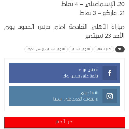
20. الإسماعيلي – 4 نقاط
21. فاركو – 3 نقاط
مباراة الأهلي القادمة امام حرس الحدود يوم
الأحد 23 سبتمبر
اخبار الاهلي
الدوري المصري
الدوري المصري موسم 26/25
فيس بوك
تابعنا على فيس بوك
انستجرام
لا يفوتك الجديد على انستا
آخر الأخبار