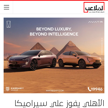
الأهلي يفوز علي سيراميكا