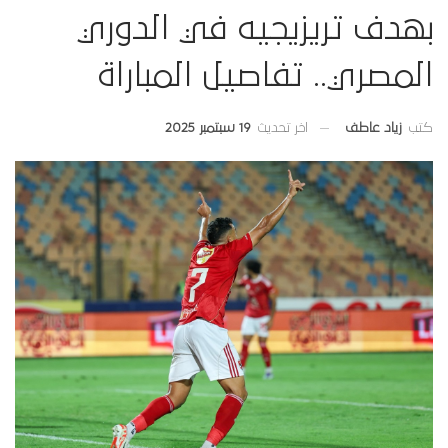
بهدف تريزيجيه في الدوري
المصري.. تفاصيل المباراة
اخر تحديث
19 سبتمبر 2025
كتب
زياد عاطف