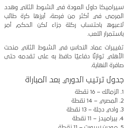
سيراميكا حاول العودة في الشوط الثاني وهدد
المرمى في أكثر من فرصة، أبرزها كرة طالب
لاعبوه باحتساب ركلة جزاء لكن الحكم أمر
باستمرار اللعب.
تغييرات عماد النحاس في الشوط الثاني منحت
الأهلي توازنًا دفاعيًا حافظ به على تقدمه حتى
صافرة النهاية.
جدول ترتيب الدوري بعد المباراة
1. الزمالك – 16 نقطة
2. المصري – 14 نقطة
3. وادي دجلة – 13 نقطة
4. بيراميدز – 11 نقطة
5. مودرن سبورت – 11 نقطة