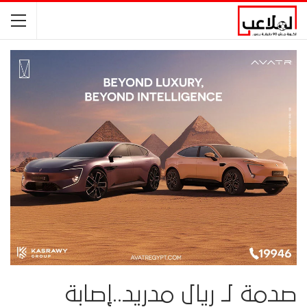
صدمة لـ ريال مدريد..إصابة