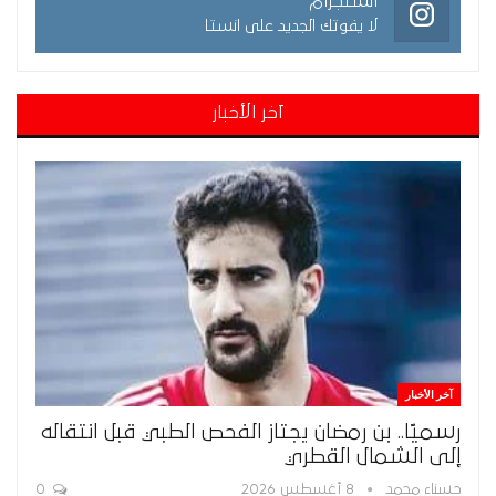
انستجرام
لا يفوتك الجديد على انستا
آخر الأخبار
آخر الأخبار
رسميًا.. بن رمضان يجتاز الفحص الطبي قبل انتقاله
إلى الشمال القطري
حسناء محمد
8 أغسطس 2026
0