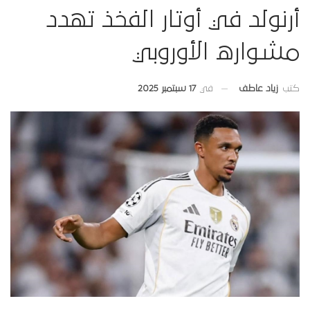
أرنولد في أوتار الفخذ تهدد
مشواره الأوروبي
في
17 سبتمبر 2025
كتب
زياد عاطف