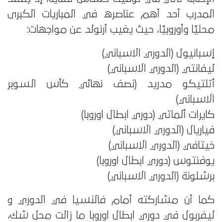
المدرب أحد أهم عناصره في المباريات الكبرى
محليًا وأوروبيًا، حيث يغيب أرنولد عن مواجهات:
إسبانيول (الدوري الاسباني)
ليفانتي (الدوري الاسباني)
أتلتيكو مدريد (نصف نهائي كأس السوبر
الاسباني)
كايرات ألماتي (دوري ابطال اوروبا)
فياريال (الدوري الاسباني)
خيتافي (الدوري الاسباني)
يوفنتوس (دوري ابطال اوروبا)
برشلونة (الدوري الاسباني)
كما أن مشاركته أمام فالنسيا في الدوري و
ليفربول في دوري ابطال اوروبا ما زالت محل شك،