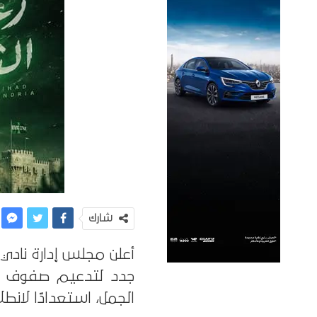
شارك
جدد لتدعيم صفوف الف
الجمل، استعدادًا لانط