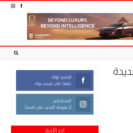
ع 6 صفقات جديدة
فيس بوك
تابعنا على فيس بوك
انستجرام
لا يفوتك الجديد على انستا
آخر الأخبار