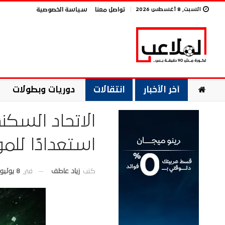
السبت, 8 أغسطس 2026
تواصل معنا
سياسة الخصوصية
آخر الأخبار
انتقالات
دوريات وبطولات
استعدادًا للم
في
8 يوليو 2026
كتب
زياد عاطف