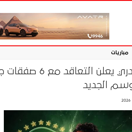
مباريات
الاتحاد السكندري يعلن التعاقد م
وسم الجديد