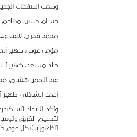
وضمت الصفقات الجديد
حسام حسن، مهاجم مو
محمد فخري، لاعب وسط
مؤمن عوض، ظهير أيمن
خالد مسعد، ظهير أيسر
عبد الرحمن هشام، مداف
أحمد الشاذلي، ظهير أي
وأكد الاتحاد السكندر
لتدعيم الفريق وتوفير 
الظهور بشكل قوي خلا