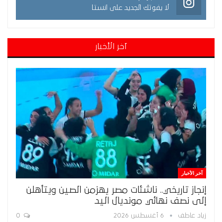
لا يفوتك الجديد على انستا
آخر الأخبار
آخر الأخبار
إنجاز تاريخي.. ناشئات مصر يهزمن الصين ويتأهلن
إلى نصف نهائي مونديال اليد
زياد عاطف
6 أغسطس 2026
0