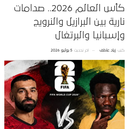
كأس العالم 2026.. صدامات
نارية بين البرازيل والنرويج
وإسبانيا والبرتغال
اخر تحديث
5 يوليو 2026
كتب
زياد عاطف