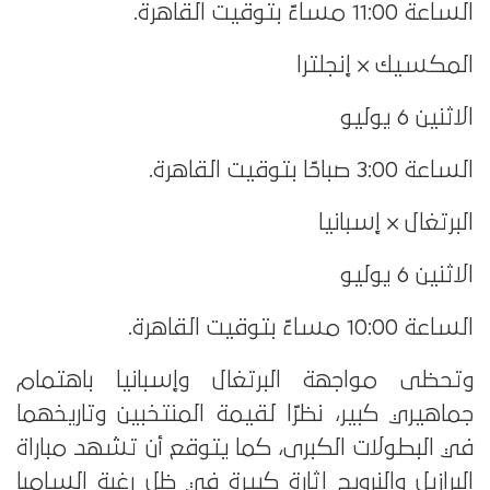
الساعة 11:00 مساءً بتوقيت القاهرة.
المكسيك × إنجلترا
الاثنين 6 يوليو
الساعة 3:00 صباحًا بتوقيت القاهرة.
البرتغال × إسبانيا
الاثنين 6 يوليو
الساعة 10:00 مساءً بتوقيت القاهرة.
وتحظى مواجهة البرتغال وإسبانيا باهتمام
جماهيري كبير، نظرًا لقيمة المنتخبين وتاريخهما
في البطولات الكبرى، كما يتوقع أن تشهد مباراة
البرازيل والنرويج إثارة كبيرة في ظل رغبة السامبا