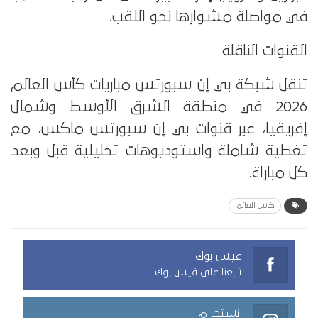
في مواصلة مشوارها نحو اللقب.
القنوات الناقلة
تنقل شبكة بي إن سبورتس مباريات كأس العالم
2026 في منطقة الشرق الأوسط وشمال
إفريقيا، عبر قنوات بي إن سبورتس ماكس، مع
تغطية شاملة واستوديوهات تحليلية قبل وبعد
كل مباراة.
كاس العالم
فيس بوك
تابعنا على فيس بوك
انستجرام