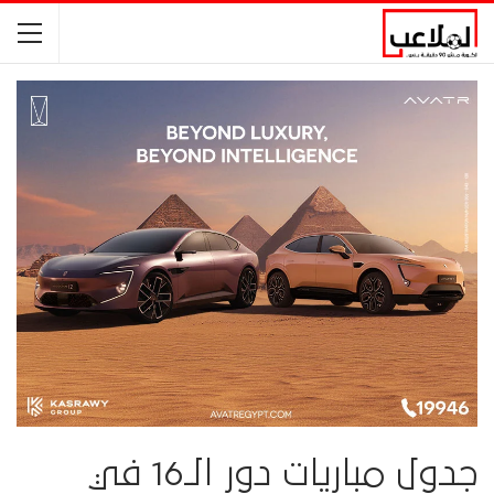
جدول مباريات دور الـ16 في