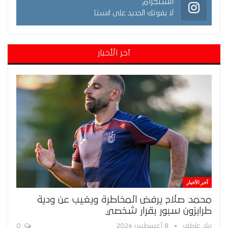
انستجرام
لا يفوتك الجديد على انستا
آخر الأخبار
آخر الأخبار
محمد صلاح يرفض المخاطرة ويغيب عن ودية
طرابزون سبور بقرار شخصي
زياد عاطف
8 أغسطس 2026
0