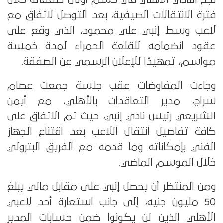
فترة الانتقالات الصيفية، بعد التوصل لاتفاق مع
لاعب وسط إنبي علي محمود، الذي وقع على
عقود انضمامه للقلعة الحمراء لمدة خمسة
مواسم، تمهيدًا للإعلان الرسمي عن الصفقة.
وجاءت المفاوضات عقب جلسة جمعت عصام
سراج، مدير التعاقدات بالأهلي، مع أيمن
الشريعي رئيس نادي إنبي، حيث تم الاتفاق على
كافة تفاصيل انتقال اللاعب بعد اقتناع الجهاز
الفني بإمكاناته وما قدمه مع الفريق البترولي
خلال الموسم الماضي.
ومن المنتظر أن يحصل إنبي على مقابل مالي يبلغ
50 مليون جنيه، إلى جانب استعارة أحد لاعبي
الأهلي الذين لن يكونوا ضمن حسابات المدير