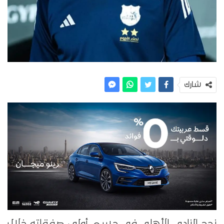
شارك
نجح النادي الأهلي في حسم أولى صفقاته خلال