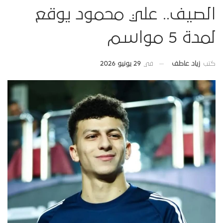
الصيف.. علي محمود يوقع
لمدة 5 مواسم
في
29 يونيو 2026
كتب
زياد عاطف