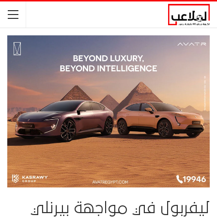
ليفربول في مواجهة بيرنلي