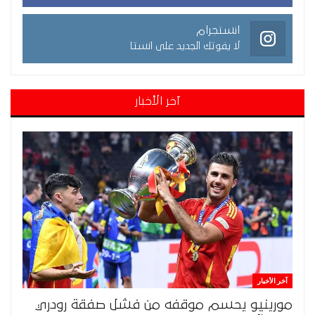
انستجرام
لا يفوتك الجديد على انستا
آخر الأخبار
آخر الأخبار
مورينيو يحسم موقفه من فشل صفقة رودري