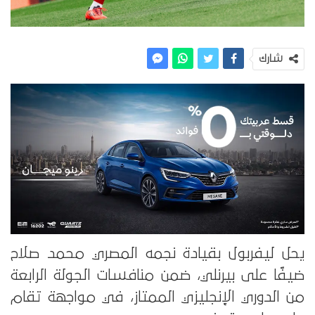
شارك
يحل ليفربول بقيادة نجمه المصري محمد صلاح
ضيفًا على بيرنلي، ضمن منافسات الجولة الرابعة
من الدوري الإنجليزي الممتاز، في مواجهة تقام