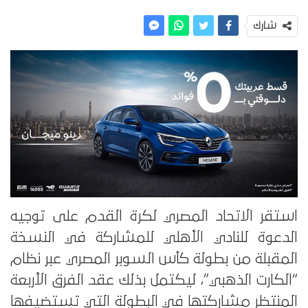
شارك
استقر الاتحاد المصري لكرة القدم على توجيه
الدعوة للنادي الأهلي للمشاركة في النسخة
المقبلة من بطولة كأس السوبر المصري عبر نظام
“الكارت الذهبي”، ليكتمل بذلك عقد الفرق الأربعة
المنتظر مشاركتها في البطولة التي تستضيفها