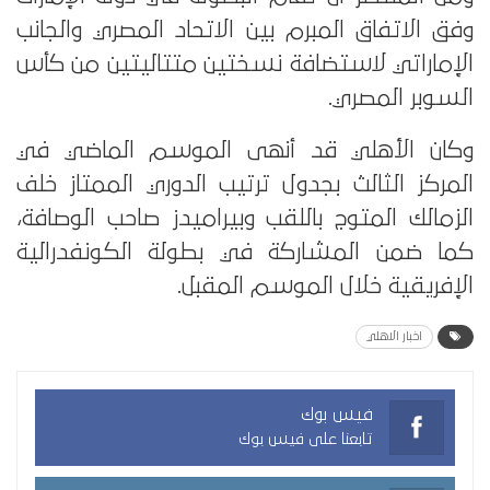
وفق الاتفاق المبرم بين الاتحاد المصري والجانب
الإماراتي لاستضافة نسختين متتاليتين من كأس
السوبر المصري.
وكان الأهلي قد أنهى الموسم الماضي في
المركز الثالث بجدول ترتيب الدوري الممتاز خلف
الزمالك المتوج باللقب وبيراميدز صاحب الوصافة،
كما ضمن المشاركة في بطولة الكونفدرالية
الإفريقية خلال الموسم المقبل.
اخبار الاهلي
فيس بوك
تابعنا على فيس بوك