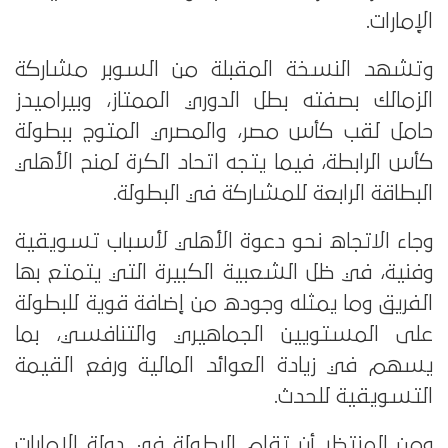
الإمارات.
وتشهد النسخة المقبلة من السوبر مشاركة
الزمالك بصفته بطل الدوري الممتاز، وبيراميدز
حامل لقب كأس مصر، والمصري المتوج ببطولة
كأس الرابطة، فيما يتجه اتحاد الكرة لمنح الأهلي
البطاقة الرابعة للمشاركة في البطولة.
وجاء الاتجاه نحو دعوة الأهلي لأسباب تسويقية
وفنية، في ظل الشعبية الكبيرة التي يتمتع بها
الفريق وما يمثله وجوده من إضافة قوية للبطولة
على المستويين الجماهيري والتنافسي، بما
يسهم في زيادة العوائد المالية ورفع القيمة
التسويقية للحدث.
ومن المنتظر أن تقام البطولة في دولة الإمارات