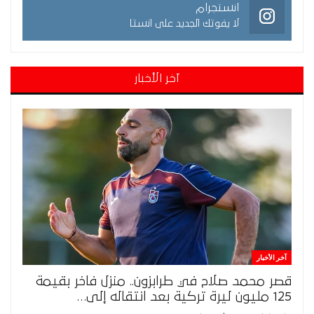
انستجرام
لا يفوتك الجديد على انستا
آخر الأخبار
آخر الأخبار
قصر محمد صلاح في طرابزون.. منزل فاخر بقيمة
125 مليون ليرة تركية بعد انتقاله إلى…