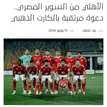
الأهلي من السوبر المصري..
دعوة مرتقبة بالكارت الذهبي
في
10 يونيو 2026
كتب
زياد عاطف