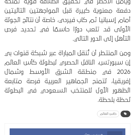
ويأمل الأخضر في تحقيق انطلاقة قوية تمنحه
دفعة معنوية كبيرة قبل المواجهتين التاليتين
أمام إسبانيا ثم كاب فيردي، خاصة أن نتائج الجولة
الأولى قد تلعب دورًا حاسمًا في تحديد فرص
التأهل إلى الدور التالي.
ومن المنتظر أن تُنقل المباراة عبر شبكة قنوات بي
إن سبورتس، الناقل الحصري لبطولة كأس العالم
2026 في منطقة الشرق الأوسط وشمال
إفريقيا، لتمنح الجماهير العربية فرصة متابعة
الظهور الأول للمنتخب السعودي في البطولة
لحظة بلحظة.
كاس العالم