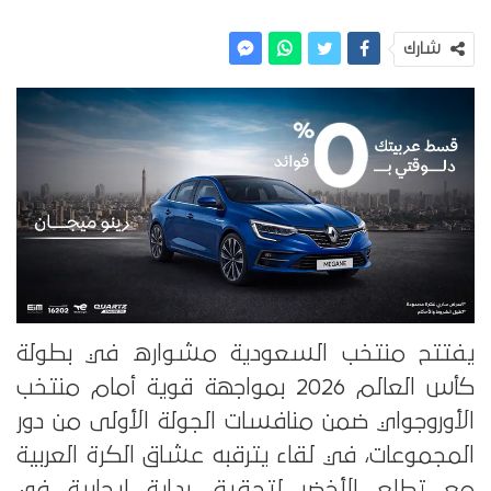
شارك
يفتتح منتخب السعودية مشواره في بطولة
كأس العالم 2026 بمواجهة قوية أمام منتخب
الأوروجواي ضمن منافسات الجولة الأولى من دور
المجموعات، في لقاء يترقبه عشاق الكرة العربية
مع تطلع الأخضر لتحقيق بداية إيجابية في