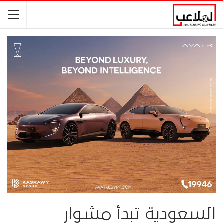
السعودية تبدأ مشوار