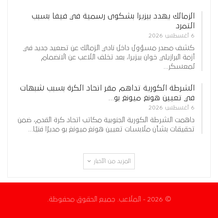
الزمالك يهدد بيزيرا بشكوى رسمية في فيفا بسبب
التمرد
6 أغسطس 2026
كشف مصدر مسؤول داخل نادي الزمالك عن تصعيد جديد في
أزمة البرازيلي خوان بيزيرا، بعد تخلف اللاعب عن الانضمام
لمعسكر…
الشرطة الكورية تداهم مقر اتحاد الكرة بسبب شبهات
في تعيين هونغ ميونغ بو…
6 أغسطس 2026
داهمت الشرطة الكورية الجنوبية مكاتب اتحاد كرة القدم، ضمن
تحقيقات بشأن ملابسات تعيين هونغ ميونغ بو مديرًا فنيًا…
المزيد من الأخبار
© 2026 - الملاعب. جميع الحقوق محفوظة.