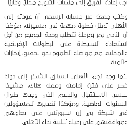
أجل إعادة الفريق إلى منصات التتويج محليًا وقاريًا.
وكتب جمعة عبر حسابه الرسمي أن عودته إلى
الأهلي تمثل خطوة مهمة في مسيرته، مؤكدًا
أن النادي يمر بمرحلة تتطلب وحدة الجميع من أجل
استعادة السيطرة على البطولات الإفريقية
والمحلية، مع مواصلة الطموح نحو تحقيق إنجازات
عالمية.
كما وجه نجم الأهلي السابق الشكر إلى دولة
قطر على فترة إقامته وعمله هناك، مشيدًا
بحسن الاستقبال والدعم الذي وجده طوال
السنوات الماضية، ومؤكدًا تقديره للمسؤولين
في شبكة بي إن سبورتس على تعاونهم
وموافقتهم على رحيله لتلبية نداء الأهلي.