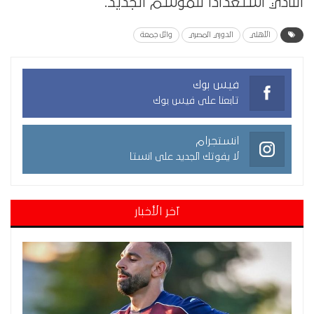
النادي استعدادًا للموسم الجديد.
الأهلي
الدوري المصري
وائل جمعة
فيس بوك
تابعنا على فيس بوك
انستجرام
لا يفوتك الجديد على انستا
آخر الأخبار