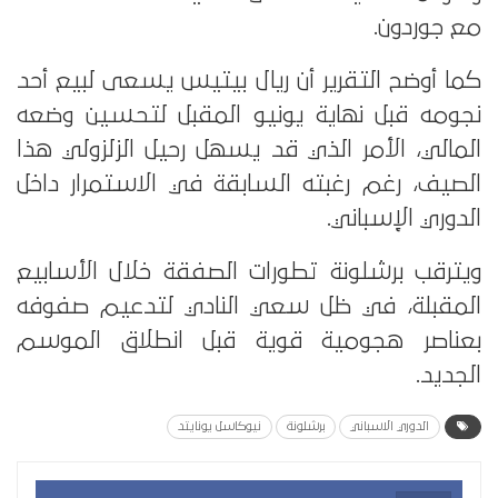
مع جوردون.
كما أوضح التقرير أن ريال بيتيس يسعى لبيع أحد
نجومه قبل نهاية يونيو المقبل لتحسين وضعه
المالي، الأمر الذي قد يسهل رحيل الزلزولي هذا
الصيف، رغم رغبته السابقة في الاستمرار داخل
الدوري الإسباني.
ويترقب برشلونة تطورات الصفقة خلال الأسابيع
المقبلة، في ظل سعي النادي لتدعيم صفوفه
بعناصر هجومية قوية قبل انطلاق الموسم
الجديد.
الدوري الاسباني
برشلونة
نيوكاسل يونايتد