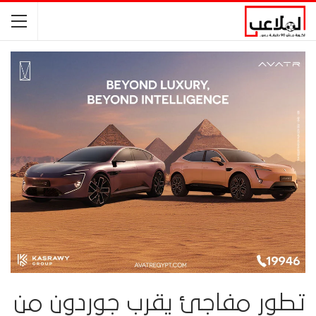
تطور مفاجئ يقرب جوردون من