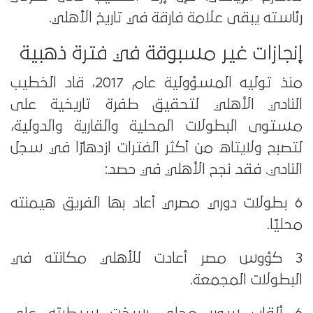
رئاسته يبقى علامة فارقة في تاريخ الأهلي.
إنجازات غير مسبوقة في فترة ذهبية
منذ توليه المسؤولية عام 2017، قاد الخطيب
النادي الأهلي لتحقيق طفرة تاريخية على
مستوى البطولات المحلية والقارية والدولية،
لتصبح ولايتاه من أكثر الفترات ازدهارًا في سجل
النادي. فقد نجح الأهلي في حصد:
6 بطولات دوري مصري أعاد بها الفريق هيمنته
محليًا.
3 كؤوس مصر أعادت للأهلي مكانته في
البطولات المجمعة.