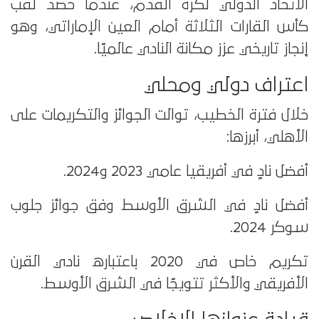
الاتحاد الدولي لكرة القدم، عندما حصد لقب
كأس القارات الثلاثة أمام العين الإماراتي، وهو
إنجاز تاريخي عزز مكانة النادي عالميًا.
اعتراف دولي ومحلي
خلال فترة الخطيب، توالت الجوائز والتكريمات على
الأهلي، أبرزها:
أفضل نادٍ في أفريقيا عامي 2023 و2024.
أفضل نادٍ في الشرق الأوسط وفق جوائز جلوب
سوكر 2024.
تكريم خاص في 2020 باعتباره نادي القرن
الأفريقي والأكثر تتويجًا في الشرق الأوسط.