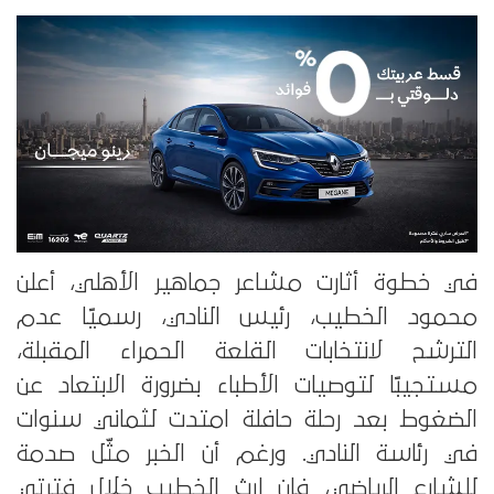
في خطوة أثارت مشاعر جماهير الأهلي، أعلن
محمود الخطيب، رئيس النادي، رسميًا عدم
الترشح لانتخابات القلعة الحمراء المقبلة،
مستجيبًا لتوصيات الأطباء بضرورة الابتعاد عن
الضغوط بعد رحلة حافلة امتدت لثماني سنوات
في رئاسة النادي. ورغم أن الخبر مثّل صدمة
للشارع الرياضي، فإن إرث الخطيب خلال فترتي