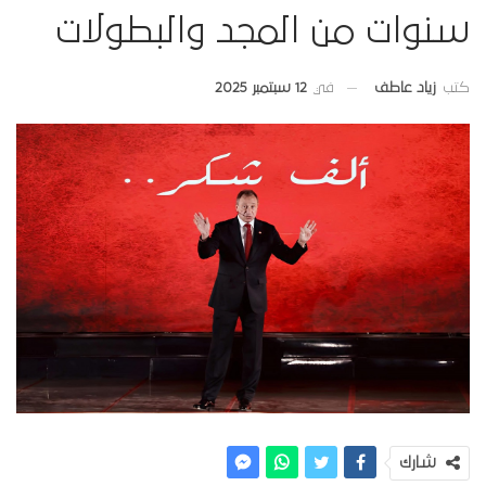
سنوات من المجد والبطولات
في
12 سبتمبر 2025
كتب
زياد عاطف
شارك