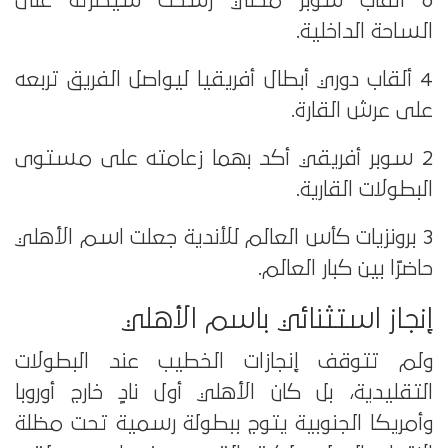
6 ألقاب سوبر محلي رسخت سيطرته على
الساحة الداخلية.
4 ألقاب دوري أبطال أفريقيا ليواصل الفريق تربعه
على عرش القارة.
2 سوبر أفريقي أكد بهما زعامته على مستوى
البطولات القارية.
3 برونزيات كأس العالم للأندية جعلت اسم الأهلي
حاضرًا بين كبار العالم.
إنجاز استثنائي باسم الأهلي
ولم تتوقف إنجازات الخطيب عند البطولات
التقليدية، بل كان الأهلي أول نادٍ خارج أوروبا
وأمريكا الجنوبية يتوج ببطولة رسمية تحت مظلة