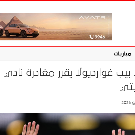
مباريات
.. بيب غوارديولا يقرر مغادرة نادي
تي