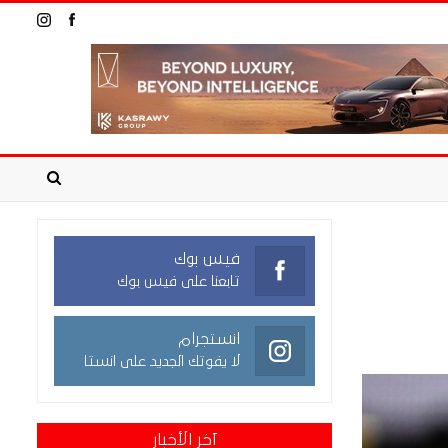
فيس بوك
تابعنا على فيس بوك
انستجرام
لا يفوتك الجديد على انستا
آخر الأخبار