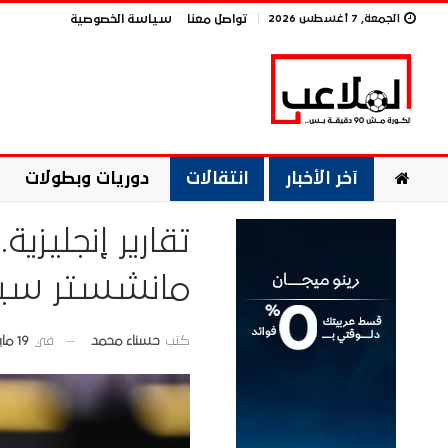
الجمعة, 7 أغسطس 2026
تواصل معنا
سياسة الخصوصية
آخر الأخبار
انتقالات
دوريات وبطولات
تقارير إنجليزية
مانشستر سي
في
19 مايو 2026
كتب
حسناء محمد