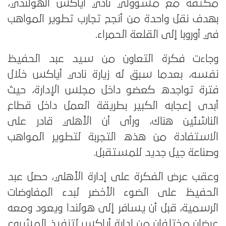
مكثفة مع مسؤولي نادي أياكس الهولندي،
بهدف نقل واحدة من أنجح تجارب تطوير المواهب
في أوروبا إلى القلعة الحمراء.
وجاءت فكرة التعاون من سيد عبد الحفيظ
نفسه، بعدما سبق له زيارة نادي أياكس خلال
فترة تواجده كعضو داخل مجلس الإدارة، حيث
أبدى إعجابه الكبير بطريقة العمل داخل قطاع
الناشئين هناك، ورأى أن الأهلي قادر على
الاستفادة من هذه التجربة لتطوير المواهب
وصناعة جيل جديد للمستقبل.
وعقب عرض الفكرة على إدارة الأهلي، حصل عبد
الحفيظ على الضوء الأخضر لبدء المفاوضات
الرسمية، قبل أن يسافر إلى هولندا ويعود ومعه
عرضان مختلفان من إدارة أياكس لتنفيذ المشروع