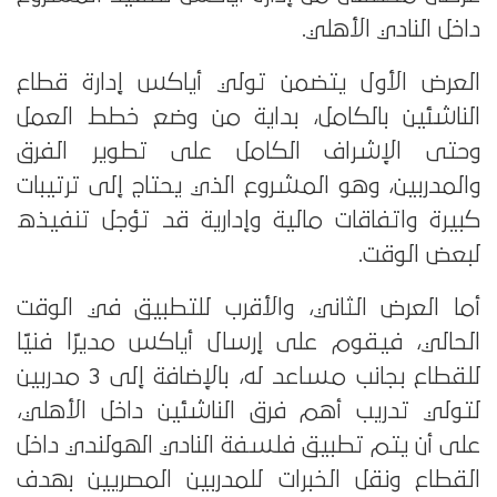
داخل النادي الأهلي.
العرض الأول يتضمن تولي أياكس إدارة قطاع
الناشئين بالكامل، بداية من وضع خطط العمل
وحتى الإشراف الكامل على تطوير الفرق
والمدربين، وهو المشروع الذي يحتاج إلى ترتيبات
كبيرة واتفاقات مالية وإدارية قد تؤجل تنفيذه
لبعض الوقت.
أما العرض الثاني، والأقرب للتطبيق في الوقت
الحالي، فيقوم على إرسال أياكس مديرًا فنيًا
للقطاع بجانب مساعد له، بالإضافة إلى 3 مدربين
لتولي تدريب أهم فرق الناشئين داخل الأهلي،
على أن يتم تطبيق فلسفة النادي الهولندي داخل
القطاع ونقل الخبرات للمدربين المصريين بهدف