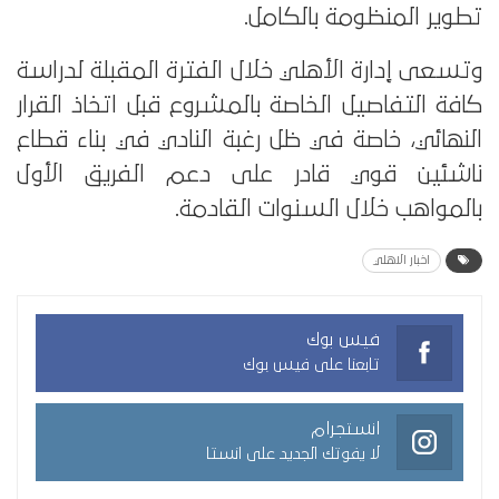
تطوير المنظومة بالكامل.
وتسعى إدارة الأهلي خلال الفترة المقبلة لدراسة
كافة التفاصيل الخاصة بالمشروع قبل اتخاذ القرار
النهائي، خاصة في ظل رغبة النادي في بناء قطاع
ناشئين قوي قادر على دعم الفريق الأول
بالمواهب خلال السنوات القادمة.
اخبار الاهلي
فيس بوك
تابعنا على فيس بوك
انستجرام
لا يفوتك الجديد على انستا