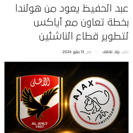
عبد الحفيظ يعود من هولندا
بخطة تعاون مع أياكس
لتطوير قطاع الناشئين
في
13 مايو 2026
كتب
زياد عاطف