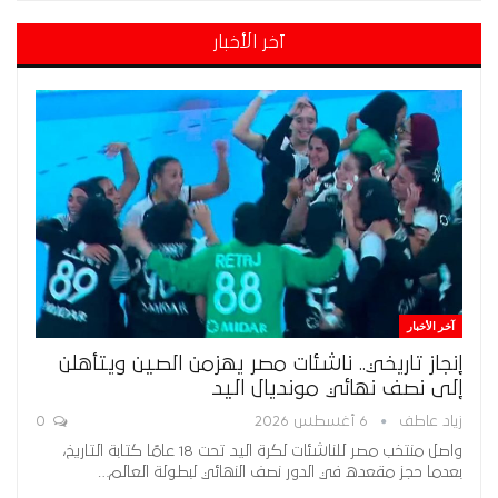
آخر الأخبار
آخر الأخبار
إنجاز تاريخي.. ناشئات مصر يهزمن الصين ويتأهلن
إلى نصف نهائي مونديال اليد
زياد عاطف
6 أغسطس 2026
0
واصل منتخب مصر للناشئات لكرة اليد تحت 18 عامًا كتابة التاريخ،
بعدما حجز مقعده في الدور نصف النهائي لبطولة العالم…