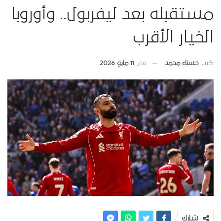
مستقبله بعد ليفربول.. وأوروبا
الخيار الأقرب
في
11 مايو 2026
كتب
حسناء محمد
شارك