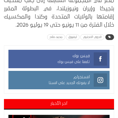
مصر في المجموعة السابعة إلى جانب منتخبات
بلجيكا وإيران ونيوزيلندا، في البطولة المقرر
إقامتها بالولايات المتحدة وكندا والمكسيك
خلال الفترة من 11 يونيو حتى 19 يوليو 2026.
الدوري الانجليزي
ليفربول
محمد صلاح
فيس بوك
تابعنا على فيس بوك
انستجرام
لا يفوتك الجديد على انستا
آخر الأخبار