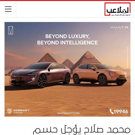
محمد صلاح يؤجل حسم