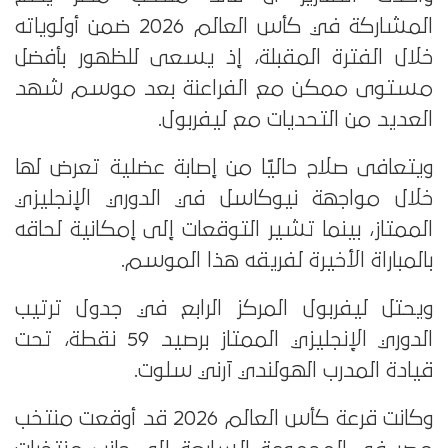
المشاركة في كأس العالم 2026 ضمن أولوياته
خلال الفترة المقبلة، إذ يسعى للظهور بأفضل
مستوى ممكن مع الفراعنة بعد موسم شهد
العديد من التحديات مع ليفربول.
ويتعافى صلاح حاليًا من إصابة عضلية تعرض لها
خلال مواجهة نيوكاسل في الدوري الإنجليزي
الممتاز، بينما تشير التوقعات إلى إمكانية لحاقه
بالمباراة الأخيرة لفريقه هذا الموسم.
ويحتل ليفربول المركز الرابع في جدول ترتيب
الدوري الإنجليزي الممتاز برصيد 59 نقطة، تحت
قيادة المدرب الهولندي آرني سلوت.
وكانت قرعة كأس العالم 2026 قد أوقعت منتخب