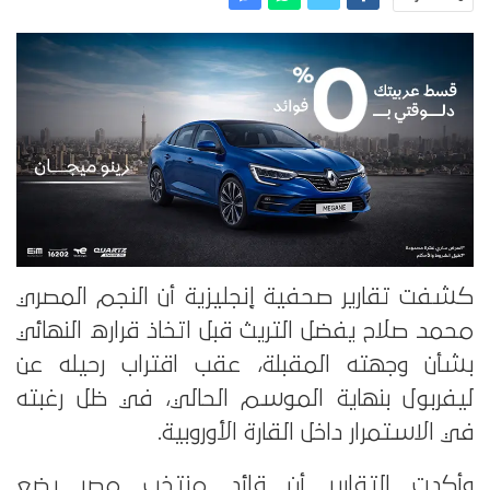
كشفت تقارير صحفية إنجليزية أن النجم المصري
محمد صلاح يفضل التريث قبل اتخاذ قراره النهائي
بشأن وجهته المقبلة، عقب اقتراب رحيله عن
ليفربول بنهاية الموسم الحالي، في ظل رغبته
في الاستمرار داخل القارة الأوروبية.
وأكدت التقارير أن قائد منتخب مصر يضع