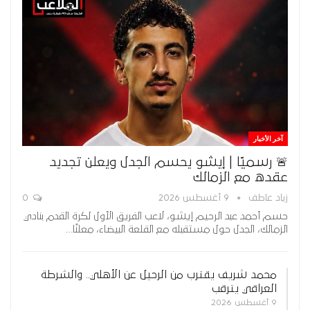
آخر الأخبار
🚨 رسميًا | إيشو يحسم الجدل ويعلن تجديد
عقده مع الزمالك
زياد عاطف
9 أغسطس 2026
0
حسم أحمد عبد الرحيم إيشو، لاعب الفريق الأول لكرة القدم بنادي
الزمالك، الجدل حول مستقبله مع القلعة البيضاء، معلنًا…
محمد شريف يقترب من الرحيل عن الأهلي.. والشرطة
العراقي يترقب
9 أغسطس 2026