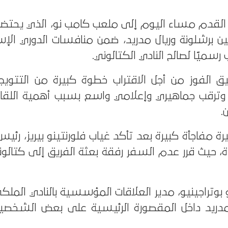
ة القدم مساء اليوم إلى ملعب كامب نو، الذي يحتض
ين برشلونة وريال مدريد، ضمن منافسات الدوري الإس
سميًا لصالح النادي الكتالوني.
الفوز من أجل الاقتراب خطوة كبيرة من التتويج ب
رقب جماهيري وإعلامي واسع بسبب أهمية اللقاء 
.
 مفاجأة كبيرة بعد تأكد غياب فلورنتينو بيريز، رئيس 
اة، حيث قرر عدم السفر رفقة بعثة الفريق إلى كتالو
و بوتراجينيو، مدير العلاقات المؤسسية بالنادي الملك
ل مدريد داخل المقصورة الرئيسية على بعض الشخصيات