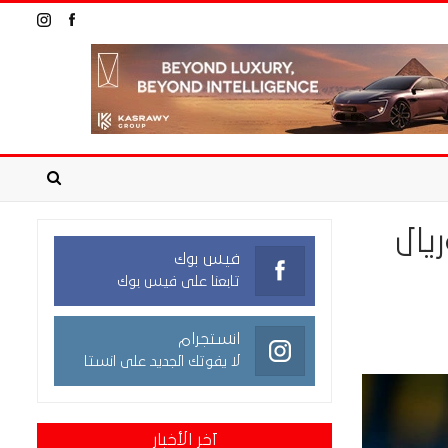
يال
فيس بوك
تابعنا على فيس بوك
انستجرام
لا يفوتك الجديد على انستا
آخر الأخبار