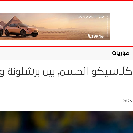
مباريات
 كلاسيكو الحسم بين برشلونة ور