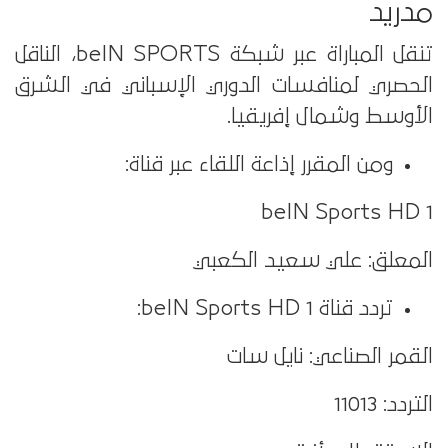
مدريد
تنقل المباراة عبر شبكة beIN SPORTS، الناقل
الحصري لمنافسات الدوري الإسباني في الشرق
الأوسط وشمال إفريقيا.
ومن المقرر إذاعة اللقاء عبر قناة:
beIN Sports HD 1
المعلق: علي سعيد الكعبي
تردد قناة beIN Sports HD 1:
القمر الصناعي: نايل سات
التردد: 11013