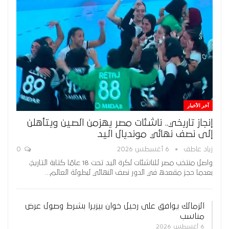
آخر الأخبار
إنجاز تاريخي.. ناشئات مصر يهزمن الصين ويتأهلن
إلى نصف نهائي مونديال اليد
زياد عاطف
6 أغسطس 2026
0
واصل منتخب مصر للناشئات لكرة اليد تحت 18 عامًا كتابة التاريخ،
بعدما حجز مقعده في الدور نصف النهائي لبطولة العالم…
الزمالك يوافق على رحيل خوان بيزيرا بشرط وصول عرض
مناسب
6 أغسطس 2026