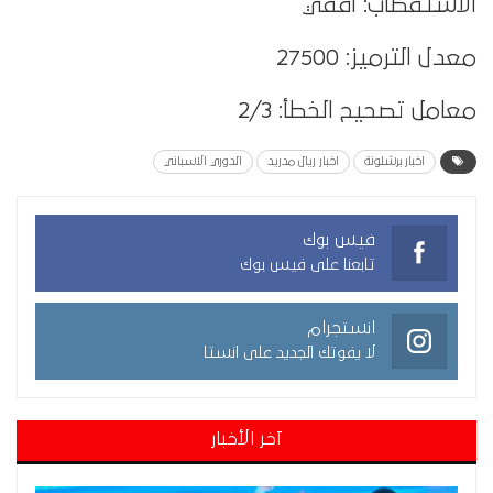
الاستقطاب: أفقي
معدل الترميز: 27500
معامل تصحيح الخطأ: 2/3
اخبار برشلونة
اخبار ريال مدريد
الدوري الاسباني
فيس بوك
تابعنا على فيس بوك
انستجرام
لا يفوتك الجديد على انستا
آخر الأخبار