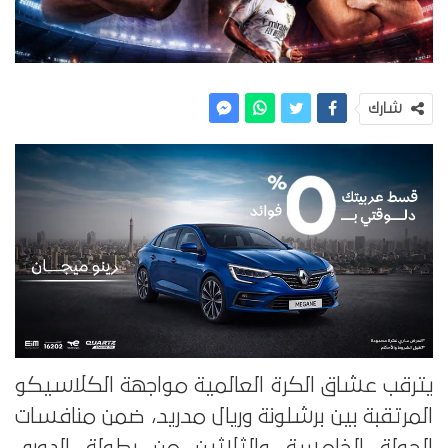
شارك
يترقب عشاق الكرة العالمية مواجهة الكلاسيكو
المرتقبة بين برشلونة وريال مدريد، ضمن منافسات
الجولة الخامسة والثلاثين من بطولة الدوري