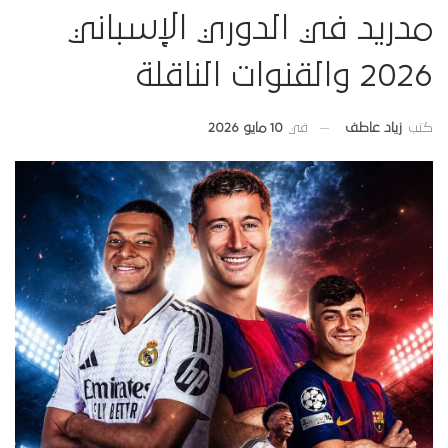
مدريد في الدوري الإسباني
2026 والقنوات الناقلة
في
10 مايو 2026
كتب
زياد عاطف