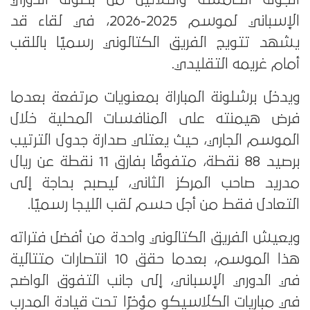
الإسباني لموسم 2025-2026، في لقاء قد
يشهد تتويج الفريق الكتالوني رسميًا باللقب
أمام غريمه التقليدي.
ويدخل برشلونة المباراة بمعنويات مرتفعة بعدما
فرض هيمنته على المنافسات المحلية خلال
الموسم الجاري، حيث يعتلي صدارة جدول الترتيب
برصيد 88 نقطة، متفوقًا بفارق 11 نقطة عن ريال
مدريد صاحب المركز الثاني، ليصبح بحاجة إلى
التعادل فقط من أجل حسم لقب الليجا رسميًا.
ويعيش الفريق الكتالوني واحدة من أفضل فتراته
هذا الموسم، بعدما حقق 10 انتصارات متتالية
في الدوري الإسباني، إلى جانب التفوق الواضح
في مباريات الكلاسيكو مؤخرًا تحت قيادة المدرب