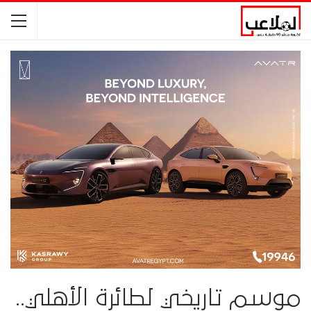
موسم تاريخي لطائرة الأهلي..