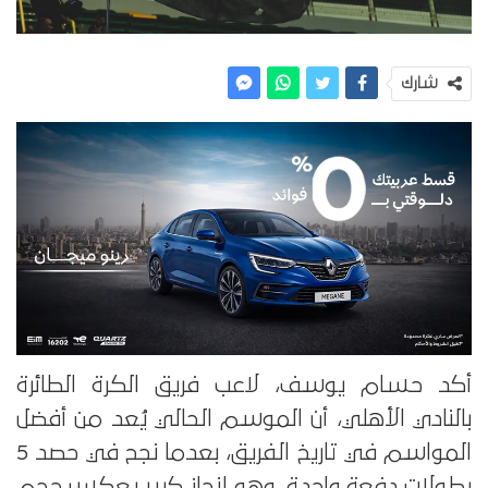
شارك
أكد حسام يوسف، لاعب فريق الكرة الطائرة
بالنادي الأهلي، أن الموسم الحالي يُعد من أفضل
المواسم في تاريخ الفريق، بعدما نجح في حصد 5
بطولات دفعة واحدة، وهو إنجاز كبير يعكس حجم