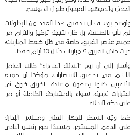
العمل والمجهود المبذول طوال الموسم.
وأوضح يوسف أن تحقيق هذا العدد من البطولات
لم يأتِ بالصدفة، بل كان نتيجة تركيز والتزام من
جميع عناصر الفريق، خاصة في ظل ضغط المباريات،
حيث خاض الفريق 9 مباريات خلال 10 أيام فقط.
وأشار إلى أن روح “الفانلة الحمراء” كانت العامل
الأهم في تحقيق الانتصارات، مؤكدًا أن جميع
اللاعبين كانوا يضعون مصلحة الفريق فوق أي
اعتبارات فردية، سواء بالمشاركة الكاملة أو من
على دكة البدلاء.
كما وجّه الشكر للجهاز الفني ومجلس الإدارة
على الدعم المستمر، مشيدًا بدور رئيس النادي