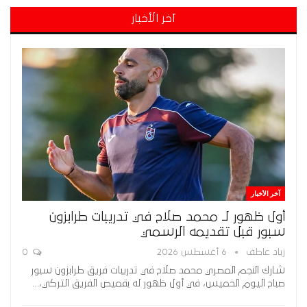
آخر الأخبار
آخر الأخبار
أول ظهور لـ محمد صلاح في تدريبات طرابزون
سبور قبل تقديمه الرسمي
زياد عاطف
6 أغسطس 2026
0
شارك النجم المصري محمد صلاح في تدريبات فريق طرابزون سبور
صباح اليوم الخميس، في أول ظهور له بقميص الفريق التركي،…