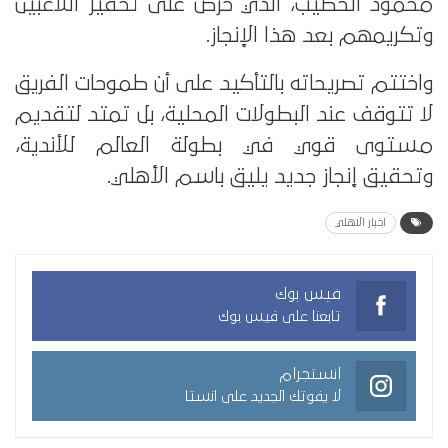
محمود الخطيب، الذي حرص على تحفيز اللاعبين
وتكريمهم بعد هذا الإنجاز.
واختتم تصريحاته بالتأكيد على أن طموحات الفريق
لا تتوقف عند البطولات المحلية، بل تمتد لتقديم
مستوى قوي في بطولة العالم للأندية،
وتحقيق إنجاز جديد يليق باسم الأهلي.
اخبار الاهلي
فيس بوك
تابعنا على فيس بوك
انستجرام
لا يفوتك الجديد على انستا