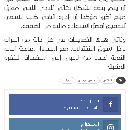
أن يتم بيعه بشكل نهائي للنادي الليبي مقابل
مبلغ أكبر، مؤكدًا أن إدارة النادي كانت تسعى
لتحقيق أفضل استفادة مالية من الصفقة.
وتأتي هذه التصريحات في ظل حالة من الحراك
داخل سوق الانتقالات، مع استمرار متابعة أندية
القمة لعدد من لاعبي إنبي استعدادًا للفترة
المقبلة.
الأهلي
الدوري المصري
الزمالك
فيس بوك
تابعنا على فيس بوك
انستجرام