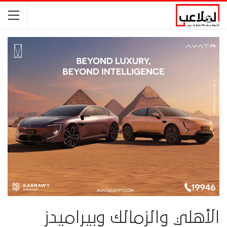
الأهلي والزمالك وبيراميدز