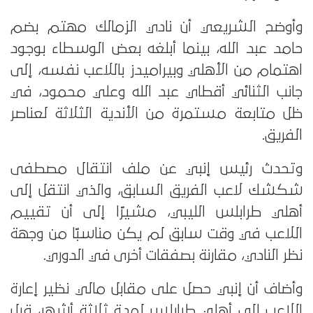
وأوضح الشريعي أن نادي الزمالك مهتم بضم
حامد عبد الله، بينما أبلغه بعض الوسطاء بوجود
اهتمام من الأهلي وبيراميدز باللاعب نفسه، إلى
جانب الثنائي أقطاي عبد الله وعلي محمود، في
ظل متابعة مستمرة من الأندية الثلاثة لعناصر
الفريق.
وتحدث رئيس إنبي عن ملف انتقال مصطفى
شكشك لاعب الفريق السابق، والذي انتقل إلى
أهلي طرابلس الليبي، مشيرًا إلى أن تقييم
اللاعب في وقت سابق لم يكن مناسبًا من وجهة
نظر النادي، مقارنة بصفقات أخرى في الدوري.
وأضاف أن إنبي حصل على مقابل مالي نظير إعارة
اللاعب إلى أهلي طرابلس لمدة ثلاثة أشهر، قبل