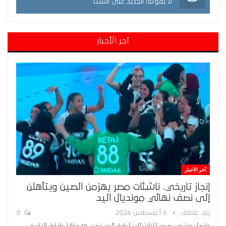
لا يفوتك الجديد على انستا
آخر الأخبار
آخر الأخبار
إنجاز تاريخي.. ناشئات مصر يهزمن الصين ويتأهلن
إلى نصف نهائي مونديال اليد
زياد عاطف
6 أغسطس 2026
0