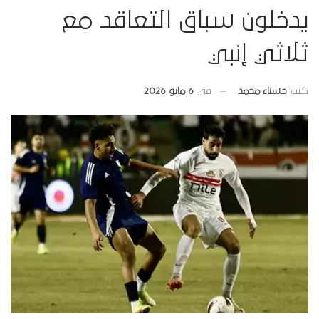
يدخلون سباق التعاقد مع
ثلاثي إنبي
في
6 مايو 2026
كتب
حسناء محمد